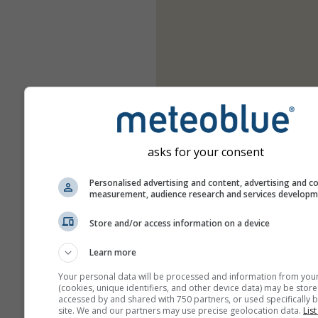
asks for your consent
Personalised advertising and content, advertising and c
measurement, audience research and services develop
Store and/or access information on a device
Learn more
Your personal data will be processed and information from you
(cookies, unique identifiers, and other device data) may be store
accessed by and shared with 750 partners, or used specifically b
site. We and our partners may use precise geolocation data.
List