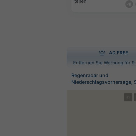
teilen
AD FREE
Entfernen Sie Werbung für 9 
Regenradar und
Niederschlagsvorhersage, 
©