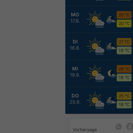
MO
28 °C
17.8.
20 °C
DI
27 °C
18.8.
19 °C
MI
28 °C
19.8.
18 °C
DO
25 °C
20.8.
18 °C
Vorhersage