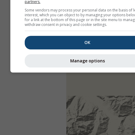
partners.
Some vendors may process your personal data on the basis of l
interest, which you can object to by managing your options belo
for a link at the bottom of this page or in the site menu to manag
withdraw consent in privacy and cookie settings.
OK
Manage options