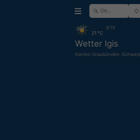
9:15
21 °C
Wetter Igis
Kanton Graubünden
,
Schwei