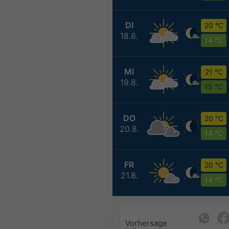
DI
20 °C
18.8.
14 °C
MI
21 °C
19.8.
15 °C
DO
20 °C
20.8.
14 °C
FR
20 °C
21.8.
14 °C
Vorhersage