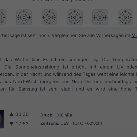
orhersage ist sehr hoch. Vergleichen Sie alle Vorhersagen im
Mu
 das Wetter klar. Es ist ein sonniger Tag. Die Temperatu
 Die Sonneneinstrahlung ist erhöht mit einem UV-Inde
erden. In der Nacht und während des Tages weht eine leichte B
s aus Nord-West, morgens aus Nord-Ost und nachmittags a
gen für Samstag ist sehr stabil und es wird eine hohe Tr
▲
00:30
Druck:
1018 hPa
Zeitzone:
CEST (UTC +02:00h)
▼
17:53