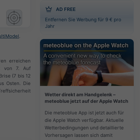
AD FREE
Entfernen Sie Werbung für 9 € pro
Jahr
ltiModel
.
ren erreichen
x von 7. Auf
rise (7 bis 12
us Osten. Die
effsicherheit
Wetter direkt am Handgelenk –
meteoblue jetzt auf der Apple Watch
Die meteoblue App ist jetzt auch für
die Apple Watch verfügbar. Aktuelle
Wetterbedingungen und detaillierte
Vorhersagen lassen sich damit