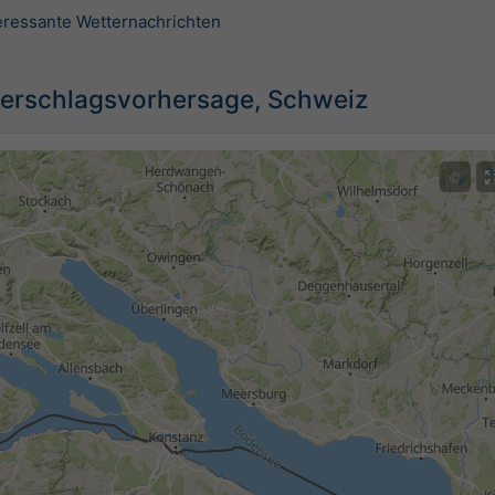
teressante Wetternachrichten
erschlagsvorhersage, Schweiz
©