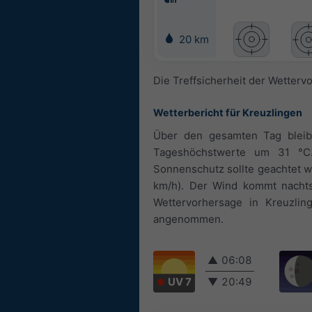
20 km
Die Treffsicherheit der Wetterv
Wetterbericht für Kreuzlingen
Über den gesamten Tag bleibt
Tageshöchstwerte um 31 °C.
Sonnenschutz sollte geachtet w
km/h). Der Wind kommt nacht
Wettervorhersage in Kreuzlin
angenommen.
▲
06:08
UV 7
▼
20:49