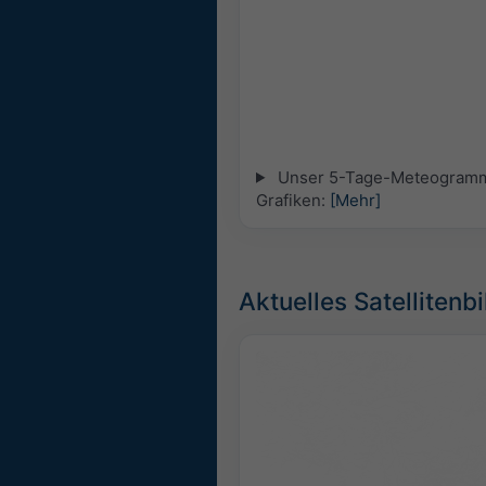
Unser 5-Tage-Meteogramm fü
Grafiken:
[Mehr]
Aktuelles Satellitenb