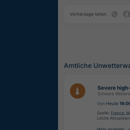
Vorhersage teilen
Amtliche Unwetterw
Severe high
Schwere Wetter
Von
Heute
16:0
Quelle:
France: M
Letzte Aktualisie
Mehr anzeigen