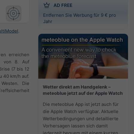
AD FREE
Entfernen Sie Werbung für 9 € pro
Jahr
ltiModel
.
ren erreichen
x von 8. Auf
rise (7 bis 12
u 40 km/h auf.
 Westen. Die
Wetter direkt am Handgelenk –
reffsicherheit
meteoblue jetzt auf der Apple Watch
Die meteoblue App ist jetzt auch für
die Apple Watch verfügbar. Aktuelle
Wetterbedingungen und detaillierte
Vorhersagen lassen sich damit
jederzeit bequem mit einem kurzen