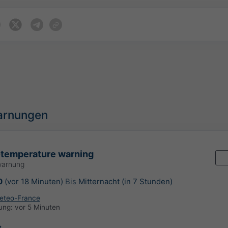
arnungen
-temperature warning
warnung
0
(vor 18 Minuten)
Bis
Mitternacht (in 7 Stunden)
eteo-France
rung:
vor 5 Minuten