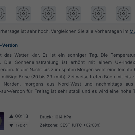
orhersage ist sehr hoch. Vergleichen Sie alle Vorhersagen im
Mu
ur-Verdon
 das Wetter klar. Es ist ein sonniger Tag. Die Temperatu
 Die Sonneneinstrahlung ist erhöht mit einem UV-Inde
erden. In der Nacht bis zum späten Morgen weht eine leichte B
mäßige Brise (20 bis 29 km/h). Zeitweise treten Böen mit bis z
 Norden, morgens aus Nord-West und nachmittags aus
sur-Verdon für Freitag ist sehr stabil und es wird eine hohe T
▲
00:18
Druck:
1014 hPa
Zeitzone:
CEST (UTC +02:00h)
▼
16:31