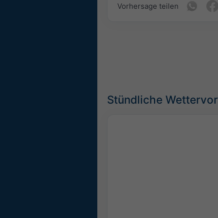
Vorhersage teilen
Stündliche Wettervo