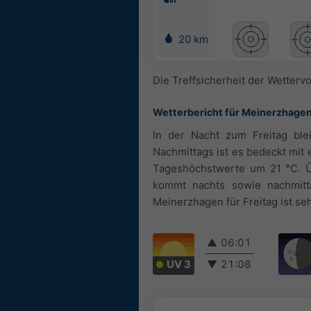
20 km
Die Treffsicherheit der Wetterv
Wetterbericht für Meinerzhage
In der Nacht zum Freitag ble
Nachmittags ist es bedeckt mit 
Tageshöchstwerte um 21 °C. Ü
kommt nachts sowie nachmitt
Meinerzhagen für Freitag ist se
▲
06:01
UV 3
▼
21:08