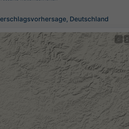
erschlagsvorhersage, Deutschland
©