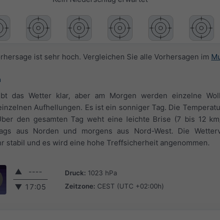
orhersage ist sehr hoch. Vergleichen Sie alle Vorhersagen im
Mu
n
ibt das Wetter klar, aber am Morgen werden einzelne Wol
einzelnen Aufhellungen. Es ist ein sonniger Tag. Die Temperat
ber den gesamten Tag weht eine leichte Brise (7 bis 12 km
ags aus Norden und morgens aus Nord-West. Die Wetterv
hr stabil und es wird eine hohe Treffsicherheit angenommen.
▲
----
Druck:
1023 hPa
Zeitzone:
CEST (UTC +02:00h)
▼
17:05