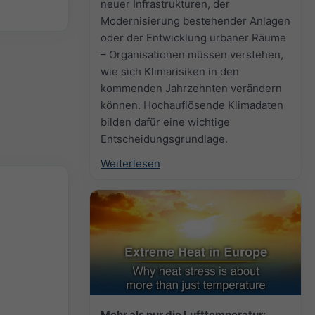
neuer Infrastrukturen, der
Modernisierung bestehender Anlagen
oder der Entwicklung urbaner Räume
– Organisationen müssen verstehen,
wie sich Klimarisiken in den
kommenden Jahrzehnten verändern
können. Hochauflösende Klimadaten
bilden dafür eine wichtige
Entscheidungsgrundlage.
Weiterlesen
Mehr als nur die Lufttemperatur: