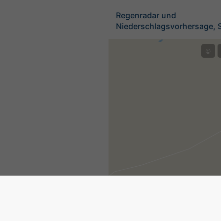
Regenradar und
Niederschlagsvorhersage, 
©