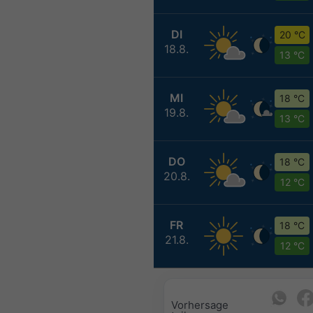
DI
20 °C
18.8.
13 °C
MI
18 °C
19.8.
13 °C
DO
18 °C
20.8.
12 °C
FR
18 °C
21.8.
12 °C
Vorhersage