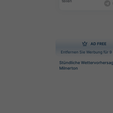
teilen
AD FREE
Entfernen Sie Werbung für 9 
Stündliche Wettervorhersag
Milnerton