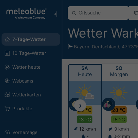
Wetter War
7-Tage-Wetter
Bayern
,
Deutschland
,
47.73°
10-Tage-Wetter
Wetter heute
SA
SO
Heute
Morgen
Webcams
Wetterkarten
❯
Produkte
25 °C
28 °C
13 °C
15 °C
12 km/h
9 km/h
Vorhersage
-
0-2 mm