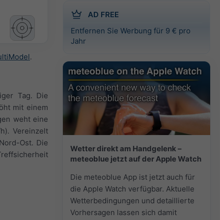
AD FREE
Entfernen Sie Werbung für 9 € pro
Jahr
ltiModel
.
iger Tag. Die
öht mit einem
gen weht eine
). Vereinzelt
Nord-Ost. Die
Wetter direkt am Handgelenk –
reffsicherheit
meteoblue jetzt auf der Apple Watch
Die meteoblue App ist jetzt auch für
die Apple Watch verfügbar. Aktuelle
Wetterbedingungen und detaillierte
Vorhersagen lassen sich damit