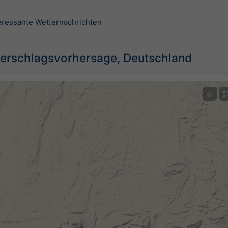
teressante Wetternachrichten
erschlagsvorhersage, Deutschland
©