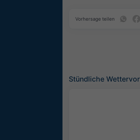
Vorhersage teilen
Stündliche Wettervo