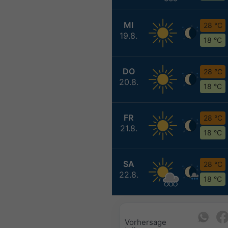
MI
28 °C
19.8.
18 °C
DO
28 °C
20.8.
18 °C
FR
28 °C
21.8.
18 °C
SA
28 °C
22.8.
18 °C
Vorhersage