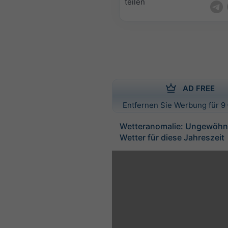
teilen
AD FREE
Entfernen Sie Werbung für 9 
Wetteranomalie: Ungewöhnl
Wetter für diese Jahreszeit