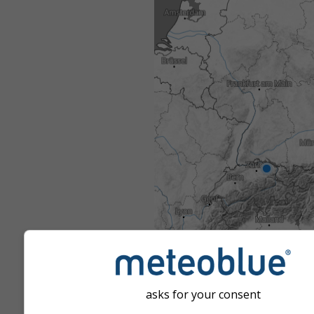
asks for your consent