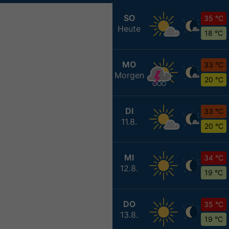
SO
35 °C
Heute
18 °C
MO
33 °C
Morgen
20 °C
DI
33 °C
11.8.
20 °C
MI
34 °C
12.8.
19 °C
DO
35 °C
13.8.
19 °C