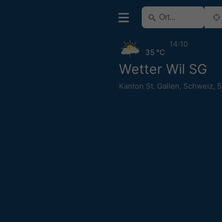
14:10
35 °C
Wetter Wil SG
Kanton St. Gallen
,
Schweiz
,
5