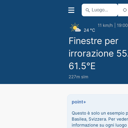
11 km/h
19:00
24 °C
Finestre per
irrorazione 5
61.5°E
227m slm
point+
Questo è solo un esempio 
Basilea, Svizzera. Per vede
informazione su ogni luogo 