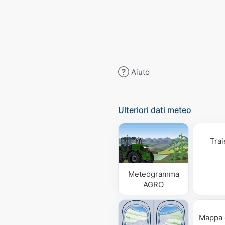
Aiuto
Ulteriori dati meteo
Trai
Meteogramma
AGRO
Mappa 