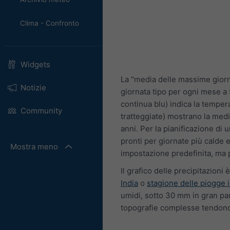
Clima - Confronto
Widgets
La "media delle massime giorn
Notizie
giornata tipo per ogni mese a 
continua blu) indica la temper
Community
tratteggiate) mostrano la medi
anni. Per la pianificazione di
pronti per giornate più calde 
Mostra meno
impostazione predefinita, ma p
Il grafico delle precipitazioni è
India
o
stagione delle piogge i
umidi, sotto 30 mm in gran part
topografie complesse tendono a