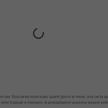
oni per Stoccarda mostra per quanti giorni al mese, una certa qu
i climi tropicali e monsoni, le precipitazioni possono essere sot