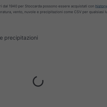
rari dal 1940 per Stoccarda possono essere acquistati con
histor
ratura, vento, nuvole e precipitazioni come CSV per qualsiasi l
 precipitazioni