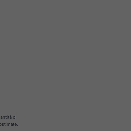
antità di
tostimate.