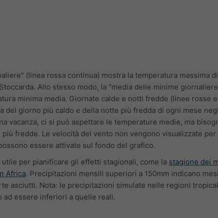
aliere" (linea rossa continua) mostra la temperatura massima d
Stoccarda. Allo stesso modo, la "media delle minime giornaliere"
atura minima media. Giornate calde e notti fredde (linee rosse e
a del giorno più caldo e della notte più fredda di ogni mese negl
 una vacanza, ci si può aspettare le temperature medie, ma biso
e più fredde. Le velocità del vento non vengono visualizzate per
ossono essere attivate sul fondo del grafico.
 utile per pianificare gli effetti stagionali, come la
stagione dei 
n Africa
. Precipitazioni mensili superiori a 150mm indicano mes
e asciutti. Nota: le precipitazioni simulate nelle regioni tropical
d essere inferiori a quelle reali.