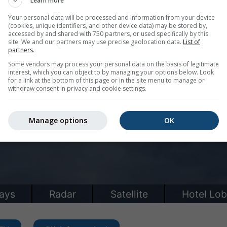
Learn more
Your personal data will be processed and information from your device
(cookies, unique identifiers, and other device data) may be stored by,
accessed by and shared with 750 partners, or used specifically by this
site. We and our partners may use precise geolocation data.
List of
partners.
Some vendors may process your personal data on the basis of legitimate
interest, which you can object to by managing your options below. Look
for a link at the bottom of this page or in the site menu to manage or
withdraw consent in privacy and cookie settings.
Manage options
OK