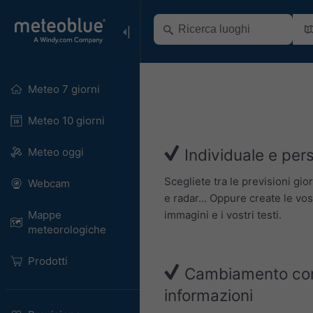
Meteo 7 giorni
Meteo 10 giorni
Meteo oggi
Individuale e pers
Scegliete tra le previsioni gio
Webcam
e radar... Oppure create le vo
immagini e i vostri testi.
Mappe
meteorologiche
Prodotti
Cambiamento cont
informazioni