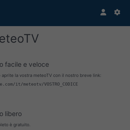
meteoTV
 facile e veloce
prite la vostra meteoTV con il nostro breve link:
e.com/it/meteotv/VOSTRO_CODICE
 libero
leto è gratuito.