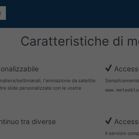
Caratteristiche di 
onalizzabile
Accesso
rnaliere/settimanali, l'animazione da satellite
Semplicemente a
stre slide personalizzate con le vostre
www.meteoblu
inuo tra diverse
Accesso
Il servizio comp