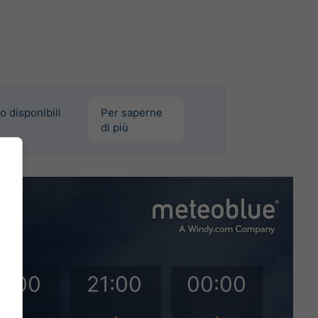
o disponibili
Per saperne
di più