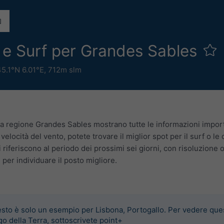
e e Surf per Grandes Sables
45.1°N 6.01°E,
712m slm
la regione Grandes Sables mostrano tutte le informazioni importa
velocità del vento, potete trovare il miglior spot per il surf o le 
 riferiscono al periodo dei prossimi sei giorni, con risoluzione
er individuare il posto migliore.
sto è solo un esempio per Lisbona, Portogallo. Per vedere que
go della Terra, sottoscrivete point+