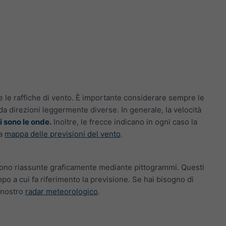
e le raffiche di vento. È importante considerare sempre le
a direzioni leggermente diverse. In generale, la velocità
di sono le onde.
Inoltre, le frecce indicano in ogni caso la
ra
mappa delle previsioni del vento
.
ono riassunte graficamente mediante pittogrammi. Questi
tempo a cui fa riferimento la previsione. Se hai bisogno di
 nostro
radar meteorologico
.