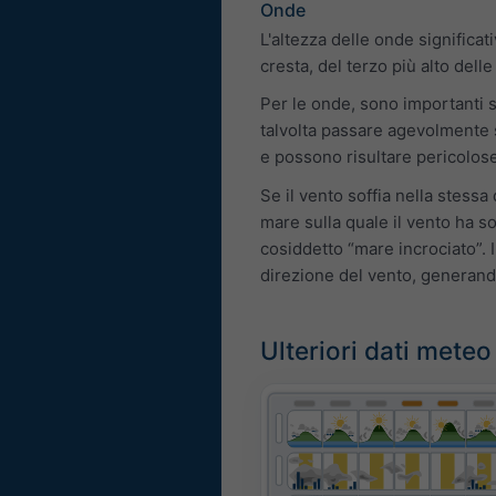
Onde
L'altezza delle onde significa
cresta, del terzo più alto dell
Per le onde, sono importanti si
talvolta passare agevolmente s
e possono risultare pericolose
Se il vento soffia nella stess
mare sulla quale il vento ha so
cosiddetto “mare incrociato”. 
direzione del vento, generand
Ulteriori dati meteo