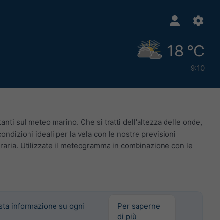
18 °C
9:10
nti sul meteo marino. Che si tratti dell'altezza delle onde,
condizioni ideali per la vela con le nostre previsioni
 oraria. Utilizzate il meteogramma in combinazione con le
sta informazione su ogni
Per saperne
di più