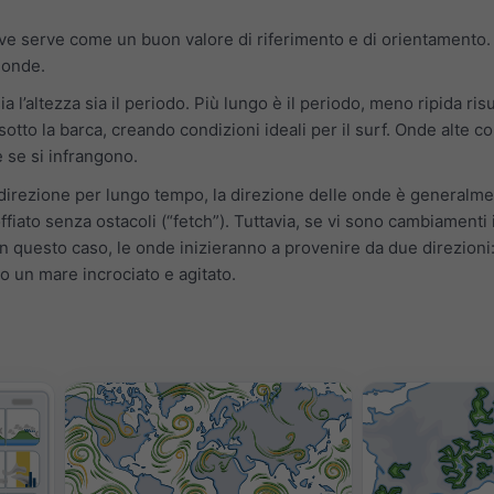
tive serve come un buon valore di riferimento e di orientamento. 
e onde.
a l’altezza sia il periodo. Più lungo è il periodo, meno ripida ri
otto la barca, creando condizioni ideali per il surf. Onde alte 
 se si infrangono.
a direzione per lungo tempo, la direzione delle onde è generalment
ffiato senza ostacoli (“fetch”). Tuttavia, se vi sono cambiamenti 
In questo caso, le onde inizieranno a provenire da due direzioni:
o un mare incrociato e agitato.