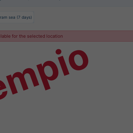
ram sea (7 days)
empio
ilable for the selected location