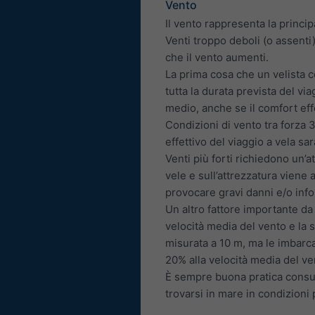
Vento
Il vento rappresenta la princi
Venti troppo deboli (o assenti
che il vento aumenti.
La prima cosa che un velista c
tutta la durata prevista del via
medio, anche se il comfort eff
Condizioni di vento tra forza 3
effettivo del viaggio a vela sa
Venti più forti richiedono un’a
vele e sull’attrezzatura viene
provocare gravi danni e/o info
Un altro fattore importante da 
velocità media del vento e la s
misurata a 10 m, ma le imbarca
20% alla velocità media del ve
È sempre buona pratica consulta
trovarsi in mare in condizioni 