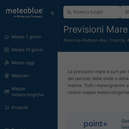
Previsioni Mar
Meteo 7 giorni
Alvernia-Rodano-Alpi
,
Francia
,
Meteo 10 giorni
Meteo oggi
Le previsioni mare e surf per 
Webcam
del periodo delle onde o della 
marine. Tutti i meteogrammi si
Mappe
nostre mappe meteorologiche p
meteorologiche
Prodotti
Que
point+
luo