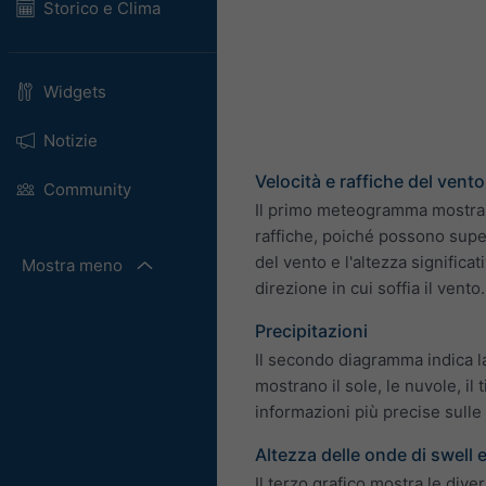
Storico e Clima
Widgets
Notizie
Velocità e raffiche del vento
Community
Il primo meteogramma mostra le
raffiche, poiché possono supe
del vento e l'altezza significa
Mostra meno
direzione in cui soffia il vento
Precipitazioni
Il secondo diagramma indica 
mostrano il sole, le nuvole, il 
informazioni più precise sulle 
Altezza delle onde di swell 
Il terzo grafico mostra le dive