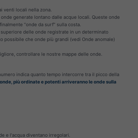
 venti locali nella zona.
e onde generate lontano dalle acque locali. Queste onde
finalmente “onde da surf” sulla costa.
o superiore delle onde registrate in un determinato
tto possibile che onde più grandi (vedi Onde anomale)
igliore, controllare le nostre mappe delle onde.
 numero indica quanto tempo intercorre tra il picco della
le onde, più ordinate e potenti arriveranno le onde sulla
e e l'acqua diventano irregolari.