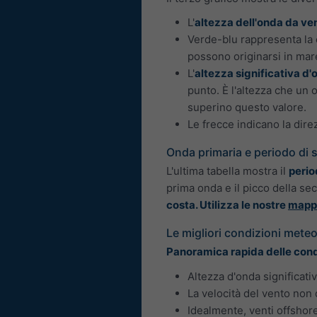
L'
altezza dell'onda da ve
Verde-blu rappresenta la
possono originarsi in mare
L'
altezza significativa d'
punto. È l'altezza che un
superino questo valore.
Le frecce indicano la dire
Onda primaria e periodo di 
L'ultima tabella mostra il
perio
prima onda e il picco della se
costa. Utilizza le nostre
mappe
Le migliori condizioni meteo
Panoramica rapida delle condiz
Altezza d'onda significati
La velocità del vento non
Idealmente, venti offshor