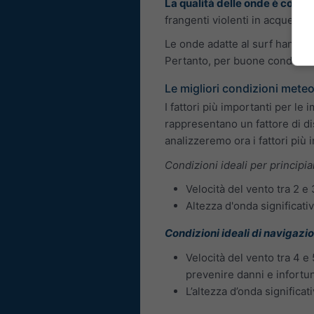
La qualità delle onde è correl
frangenti violenti in acque ba
Le onde adatte al surf hanno 
Pertanto, per buone condizioni
Le migliori condizioni meteo
I fattori più importanti per le 
rappresentano un fattore di di
analizzeremo ora i fattori più 
Condizioni ideali per principia
Velocità del vento tra 2 e
Altezza d'onda significati
Condizioni ideali di navigazio
Velocità del vento tra 4 e
prevenire danni e infortun
L’altezza d’onda significa