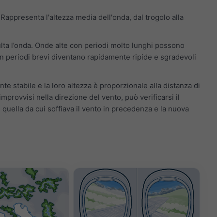
Rappresenta l'altezza media dell'onda, dal trogolo alla
sulta l’onda. Onde alte con periodi molto lunghi possono
con periodi brevi diventano rapidamente ripide e sgradevoli
e stabile e la loro altezza è proporzionale alla distanza di
improvvisi nella direzione del vento, può verificarsi il
 quella da cui soffiava il vento in precedenza e la nuova