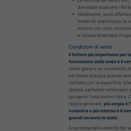
La velocità del vento non
dovrebbe superare i 40 k
Idealmente, venti offshor
moderati stabilizzano le 
mentre con venti onshore
e l'acqua diventano irregol
Condizioni di vento
Il fattore più importante per l
formazione delle onde è il ve
vento genera un movimento d
particelle d'acqua quando entr
contatto con la superficie (she
Queste particelle continuano 
spingersi l'una contro l'altra.
regola generale,
più ampia è l
oceanica e più intenso è il ven
grandi saranno le onde
.
A seconda della velocità del v