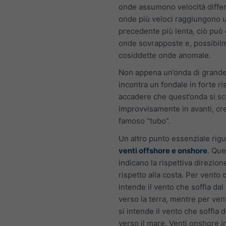
onde assumono velocità differ
onde più veloci raggiungono 
precedente più lenta, ciò può
onde sovrapposte e, possibilm
cosiddette onde anomale.
Non appena un’onda di grande
incontra un fondale in forte ris
accadere che quest’onda si sc
improvvisamente in avanti, cr
famoso “tubo”.
Un altro punto essenziale rigu
venti offshore e onshore
. Que
indicano la rispettiva direzion
rispetto alla costa. Per vento 
intende il vento che soffia da
verso la terra, mentre per ven
si intende il vento che soffia d
verso il mare. Venti onshore i