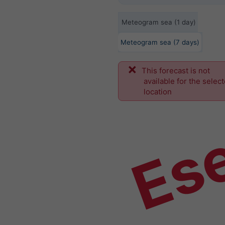
Meteogram sea (1 day)
Meteogram sea (7 days)
This forecast is not
Es
available for the selec
location