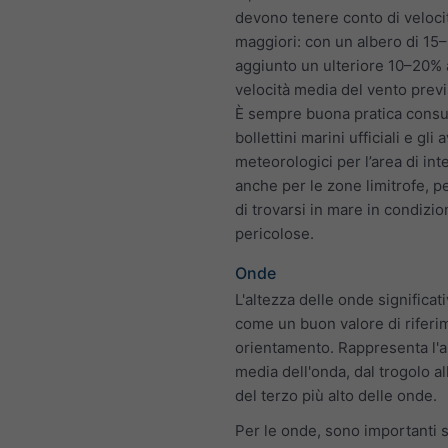
devono tenere conto di veloci
maggiori: con un albero di 15
aggiunto un ulteriore 10–20% 
velocità media del vento previ
È sempre buona pratica consul
bollettini marini ufficiali e gli a
meteorologici per l’area di in
anche per le zone limitrofe, p
di trovarsi in mare in condizio
pericolose.
Onde
L'altezza delle onde significat
come un buon valore di riferi
orientamento. Rappresenta l'a
media dell'onda, dal trogolo al
del terzo più alto delle onde.
Per le onde, sono importanti si