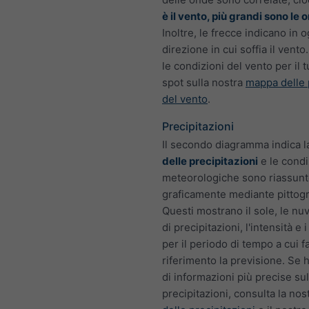
è il vento, più grandi sono le 
Inoltre, le frecce indicano in o
direzione in cui soffia il vento
le condizioni del vento per il 
spot sulla nostra
mappa delle 
del vento
.
Precipitazioni
Il secondo diagramma indica 
delle precipitazioni
e le condi
meteorologiche sono riassun
graficamente mediante pittog
Questi mostrano il sole, le nuvo
di precipitazioni, l'intensità e 
per il periodo di tempo a cui f
riferimento la previsione. Se 
di informazioni più precise sul
precipitazioni, consulta la nos