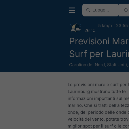
5 km/h
23:55
26 °C
Previsioni Mar
Surf per Laur
Carolina del Nord
,
Stati Uniti
Le previsioni mare e surf per 
Laurinburg mostrano tutte le
informazioni importanti sul m
marino. Che si tratti dell'altez
onde, del periodo delle onde o
velocità del vento, potete trova
miglior spot per il surf o le co