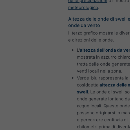
delle precipitazioni
o il nostr
meteorologico
.
Altezza delle onde di swell e
onde da vento
Il terzo grafico mostra le dive
e direzioni delle onde.
L'
altezza dell'onda da ve
mostrata in azzurro chiaro
tratta delle onde generate
venti locali nella zona.
Verde-blu rappresenta la
cosiddetta
altezza delle 
swell
. Le onde di swell so
onde generate lontano da
acque locali. Queste onde
possono originarsi in mar
e percorrere centinaia di
chilometri prima di divent