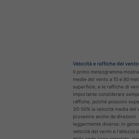
Velocità e raffiche del vento
Il primo meteogramma mostra 
medie del vento a 10 e 80 metr
superficie, e le raffiche di ven
importante considerare sempr
raffiche, poiché possono supe
30-50% la velocità media del 
provenire anche da direzioni
leggermente diverse. In gener
velocità del vento e l'altezza s
delle onde sono correlate, ci