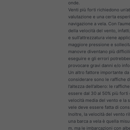
onde.
Venti più forti richiedono un’a
valutazione e una certa esper
navigazione a vela. Con l’aum
della velocità del vento, infatti
e sull’attrezzatura viene appli
maggiore pressione e sollecit
manovre diventano più difficil
eseguire e gli errori potrebbe
provocare gravi danni e/o info
Un altro fattore importante da
considerare sono le raffiche d
l’altezza dell’albero: le raffic
essere dal 30 al 50% più forti 
velocità media del vento e la s
vele deve essere fatta di con
Inoltre, la velocità del vento r
una barca a vela è quella misu
m, ma le imbarcazioni con alber