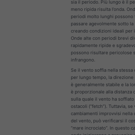
sia il periodo. Più lungo è il p
meno ripida risulta l’onda. On
periodi molto lunghi possono t
passare agevolmente sotto la 
creando condizioni ideali per i
Onde alte con periodi brevi d
rapidamente ripide e sgradevo
possono risultare pericolose s
infrangono.
Se il vento soffia nella stessa
per lungo tempo, la direzione
è generalmente stabile e la lo
è proporzionale alla distanza 
sulla quale il vento ha soffiat
ostacoli (“fetch”). Tuttavia, se
cambiamenti improvvisi nella 
del vento, può verificarsi il co
“mare incrociato”. In questo ca