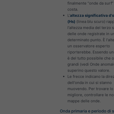
finalmente “onde da surf” 
costa.
L'
altezza significativa d
(Hs)
(linea blu scuro) rap
l'altezza media del terzo 
delle onde registrate in u
determinato punto. È l'alt
un osservatore esperto
riporterebbe. Essendo un
è del tutto possibile che 
grandi (vedi Onde anomal
superino questo valore.
Le frecce indicano la dire
dell'onda in cui si stanno
muovendo. Per trovare lo
migliore, controllare le no
mappe delle onde.
Onda primaria e periodo di 