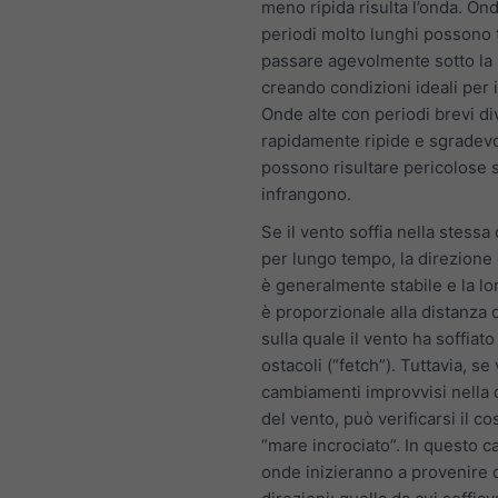
meno ripida risulta l’onda. On
periodi molto lunghi possono t
passare agevolmente sotto la 
creando condizioni ideali per i
Onde alte con periodi brevi d
rapidamente ripide e sgradevo
possono risultare pericolose s
infrangono.
Se il vento soffia nella stessa
per lungo tempo, la direzione
è generalmente stabile e la lo
è proporzionale alla distanza 
sulla quale il vento ha soffiat
ostacoli (“fetch”). Tuttavia, se
cambiamenti improvvisi nella 
del vento, può verificarsi il co
“mare incrociato”. In questo ca
onde inizieranno a provenire 