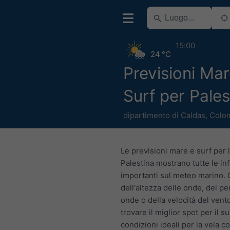
15:00
24 °C
Previsioni Mar
Surf per Pales
dipartimento di Caldas
,
Colo
Le previsioni mare e surf per 
Palestina mostrano tutte le in
importanti sul meteo marino. C
dell'altezza delle onde, del pe
onde o della velocità del vent
trovare il miglior spot per il su
condizioni ideali per la vela c