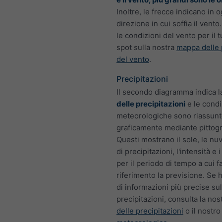
Inoltre, le frecce indicano in o
direzione in cui soffia il vento
le condizioni del vento per il 
spot sulla nostra
mappa delle 
del vento
.
Precipitazioni
Il secondo diagramma indica 
delle precipitazioni
e le condi
meteorologiche sono riassun
graficamente mediante pittog
Questi mostrano il sole, le nuvo
di precipitazioni, l'intensità e 
per il periodo di tempo a cui f
riferimento la previsione. Se 
di informazioni più precise sul
precipitazioni, consulta la nos
delle precipitazioni
o il nostr