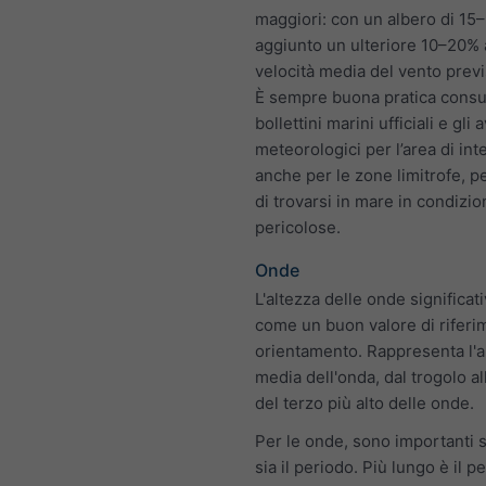
maggiori: con un albero di 15
aggiunto un ulteriore 10–20% 
velocità media del vento previ
È sempre buona pratica consul
bollettini marini ufficiali e gli a
meteorologici per l’area di in
anche per le zone limitrofe, p
di trovarsi in mare in condizio
pericolose.
Onde
L'altezza delle onde significat
come un buon valore di riferi
orientamento. Rappresenta l'a
media dell'onda, dal trogolo al
del terzo più alto delle onde.
Per le onde, sono importanti si
sia il periodo. Più lungo è il p