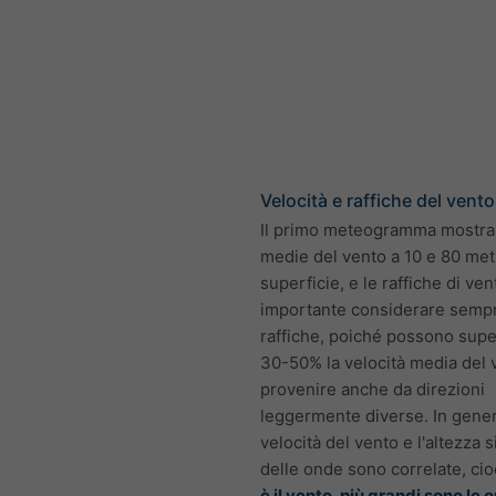
Velocità e raffiche del vento
Il primo meteogramma mostra 
medie del vento a 10 e 80 metr
superficie, e le raffiche di ven
importante considerare sempr
raffiche, poiché possono supe
30-50% la velocità media del 
provenire anche da direzioni
leggermente diverse. In gener
velocità del vento e l'altezza s
delle onde sono correlate, ci
è il vento, più grandi sono le 