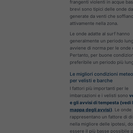
frangenti violenti in acque ba
brevi sono tipici delle onde da
generate da venti che soffian
attivamente nella zona.
Le onde adatte al surf hanno
generalmente un periodo lun
avviene di norma per le onde d
Pertanto, per buone condizioni
preferibile un periodo più lun
Le migliori condizioni mete
per velisti e barche
I fattori più importanti per le
imbarcazioni e i velisti sono
v
e gli avvisi di tempesta (vedi 
mappa degli avvisi
)
. Le onde
rappresentano un fattore di di
nella migliore delle ipotesi, 
essere il più basse possibile 