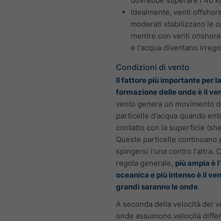
dovrebbe superare i 40 k
Idealmente, venti offshor
moderati stabilizzano le 
mentre con venti onshore
e l'acqua diventano irregol
Condizioni di vento
Il fattore più importante per l
formazione delle onde è il ve
vento genera un movimento d
particelle d'acqua quando entr
contatto con la superficie (she
Queste particelle continuano 
spingersi l'una contro l'altra.
regola generale,
più ampia è l
oceanica e più intenso è il ven
grandi saranno le onde
.
A seconda della velocità del v
onde assumono velocità differ