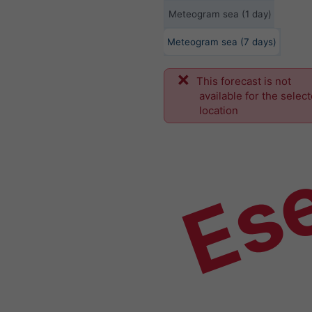
Meteogram sea (1 day)
Meteogram sea (7 days)
This forecast is not
Es
available for the selec
location