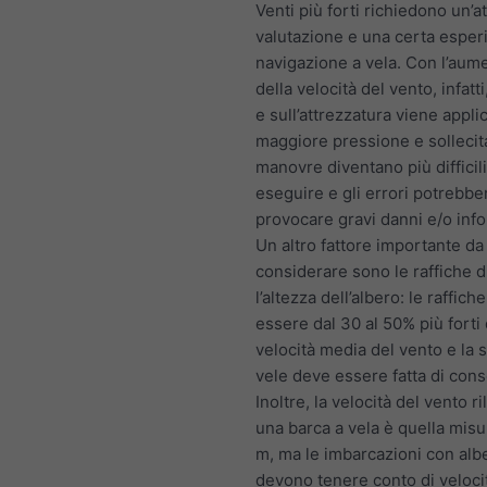
Venti più forti richiedono un’a
valutazione e una certa esper
navigazione a vela. Con l’aum
della velocità del vento, infatti
e sull’attrezzatura viene appli
maggiore pressione e sollecit
manovre diventano più difficil
eseguire e gli errori potrebbe
provocare gravi danni e/o info
Un altro fattore importante da
considerare sono le raffiche d
l’altezza dell’albero: le raffic
essere dal 30 al 50% più forti 
velocità media del vento e la s
vele deve essere fatta di con
Inoltre, la velocità del vento r
una barca a vela è quella misu
m, ma le imbarcazioni con alber
devono tenere conto di veloci