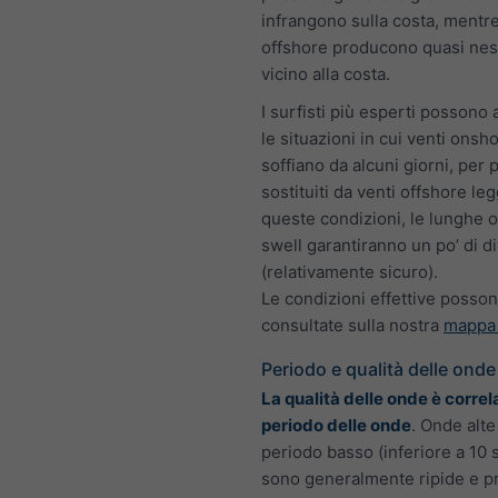
infrangono sulla costa, mentre
offshore producono quasi ne
vicino alla costa.
I surfisti più esperti possono
le situazioni in cui venti onsh
soffiano da alcuni giorni, per 
sostituiti da venti offshore leg
queste condizioni, le lunghe 
swell garantiranno un po’ di d
(relativamente sicuro).
Le condizioni effettive posso
consultate sulla nostra
mappa 
Periodo e qualità delle onde
La qualità delle onde è correl
periodo delle onde
. Onde alt
periodo basso (inferiore a 10 
sono generalmente ripide e 