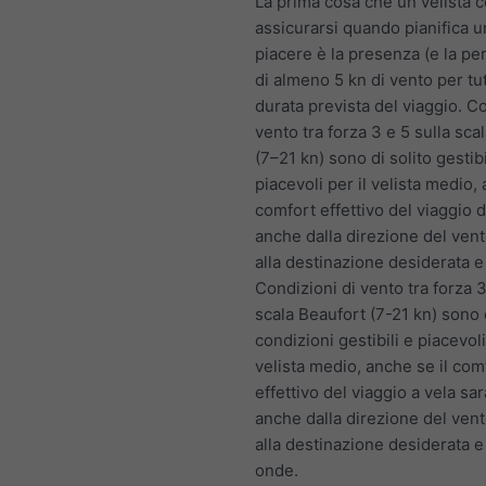
La prima cosa che un velista c
assicurarsi quando pianifica un
piacere è la presenza (e la p
di almeno 5 kn di vento per tut
durata prevista del viaggio. Co
vento tra forza 3 e 5 sulla sca
(7–21 kn) sono di solito gestibi
piacevoli per il velista medio, 
comfort effettivo del viaggio 
anche dalla direzione del vent
alla destinazione desiderata e
Condizioni di vento tra forza 3
scala Beaufort (7-21 kn) sono d
condizioni gestibili e piacevoli
velista medio, anche se il com
effettivo del viaggio a vela sa
anche dalla direzione del vent
alla destinazione desiderata e
onde.