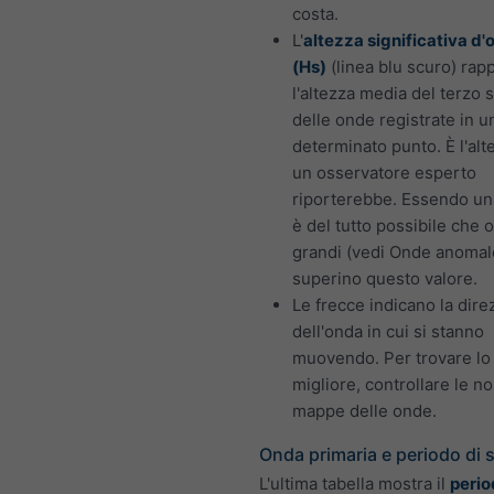
costa.
L'
altezza significativa d
(Hs)
(linea blu scuro) rap
l'altezza media del terzo 
delle onde registrate in u
determinato punto. È l'alt
un osservatore esperto
riporterebbe. Essendo un
è del tutto possibile che 
grandi (vedi Onde anomal
superino questo valore.
Le frecce indicano la dire
dell'onda in cui si stanno
muovendo. Per trovare lo
migliore, controllare le no
mappe delle onde.
Onda primaria e periodo di 
L'ultima tabella mostra il
perio