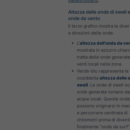
meteorologico
.
Altezza delle onde di swell e
onde da vento
Il terzo grafico mostra le dive
e direzioni delle onde.
L'
altezza dell'onda da ve
mostrata in azzurro chiaro
tratta delle onde generate
venti locali nella zona.
Verde-blu rappresenta la
cosiddetta
altezza delle 
swell
. Le onde di swell so
onde generate lontano da
acque locali. Queste onde
possono originarsi in mar
e percorrere centinaia di
chilometri prima di divent
finalmente “onde da surf” 