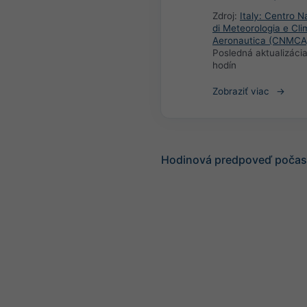
Zdroj:
Italy: Centro N
di Meteorologia e Cli
Aeronautica (CNMCA
Posledná aktualizáci
hodín
Zobraziť viac
Hodinová predpoveď počasi