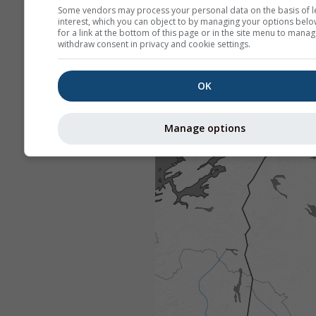
Some vendors may process your personal data on the basis of l
interest, which you can object to by managing your options belo
for a link at the bottom of this page or in the site menu to manag
withdraw consent in privacy and cookie settings.
OK
Manage options