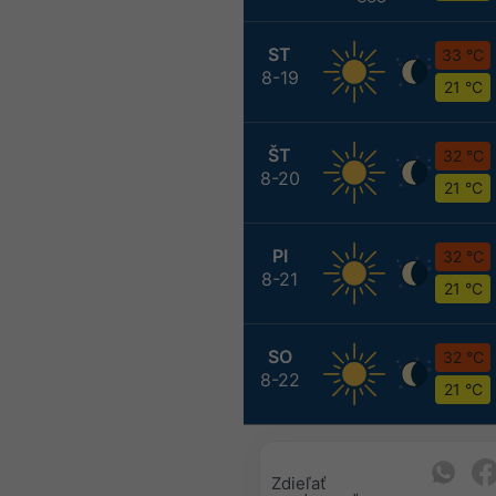
ST
33 °C
8-19
21 °C
ŠT
32 °C
8-20
21 °C
PI
32 °C
8-21
21 °C
SO
32 °C
8-22
21 °C
Zdieľať