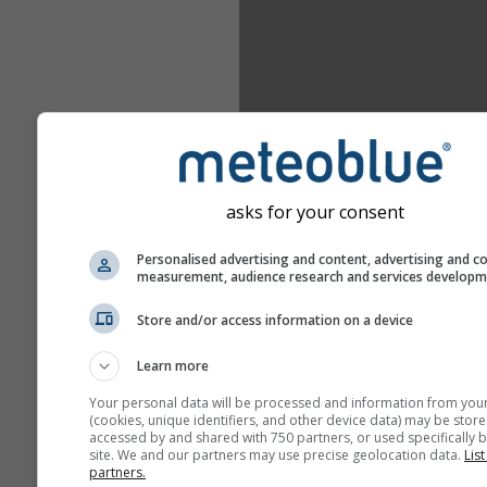
asks for your consent
Personalised advertising and content, advertising and c
measurement, audience research and services develop
Store and/or access information on a device
Learn more
Your personal data will be processed and information from you
(cookies, unique identifiers, and other device data) may be store
accessed by and shared with 750 partners, or used specifically b
site. We and our partners may use precise geolocation data.
List
partners.