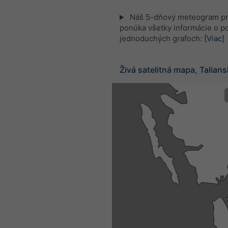
Náš 5-dňový meteogram pr
ponúka všetky informácie o po
jednoduchých grafoch:
[Viac]
Živá satelitná mapa, Talian