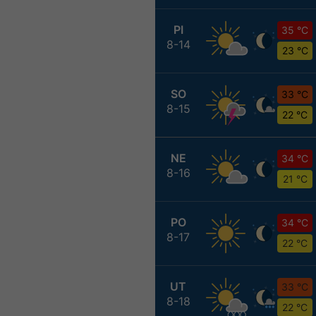
PI
35 °C
8-14
23 °C
SO
33 °C
8-15
22 °C
NE
34 °C
8-16
21 °C
PO
34 °C
8-17
22 °C
UT
33 °C
8-18
22 °C