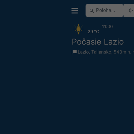
11:00
29 °C
Počasie Lazio
Lazio
,
Taliansko
,
543m n. 