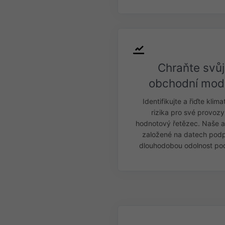
Chraňte svůj
obchodní mod
Identifikujte a řiďte klima
rizika pro své provozy
hodnotový řetězec. Naše a
založené na datech podp
dlouhodobou odolnost pod