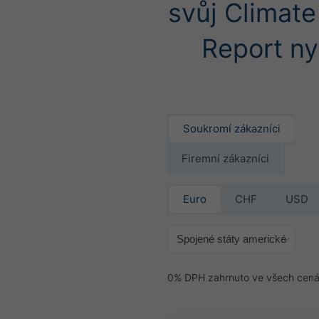
svůj Climate
Report ny
Soukromí zákazníci
Firemní zákazníci
Euro
CHF
USD
0% DPH zahrnuto ve všech cen