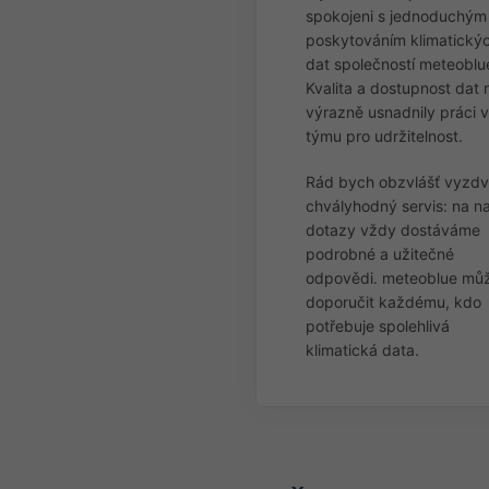
spokojeni s jednoduchým
poskytováním klimatický
dat společností meteoblu
Kvalita a dostupnost dat
výrazně usnadnily práci v
týmu pro udržitelnost.
Rád bych obzvlášť vyzdvi
chvályhodný servis: na n
dotazy vždy dostáváme
podrobné a užitečné
odpovědi. meteoblue m
doporučit každému, kdo
potřebuje spolehlivá
klimatická data.