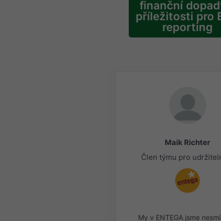
finanční dopad
příležitosti pro
reporting
Maik Richter
Člen týmu pro udržitel
My v ENTEGA jsme nesmí