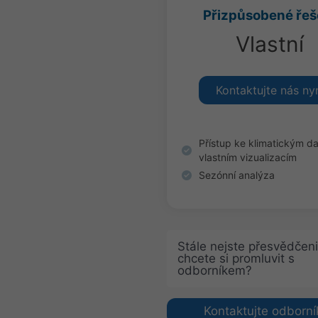
Přizpůsobené řeš
Vlastní
Kontaktujte nás ny
Přístup ke klimatickým d
vlastním vizualizacím
Sezónní analýza
Stále nejste přesvědčeni
chcete si promluvit s
odborníkem?
Kontaktujte odborní