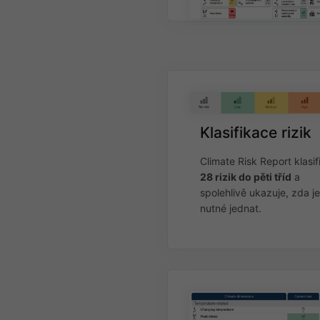
Klasifikace rizik
Climate Risk Report klasif
28 rizik do pěti tříd
a
spolehlivě ukazuje, zda je
nutné jednat.