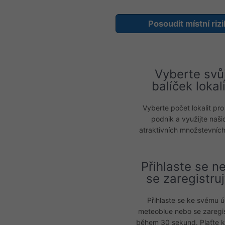
Posoudit místní riz
Vyberte svů
balíček lokali
Vyberte počet lokalit pro
podnik a využijte naši
atraktivních množstevních
Přihlaste se n
se zaregistruj
Přihlaste se ke svému ú
meteoblue nebo se zaregis
během 30 sekund. Plaťte k