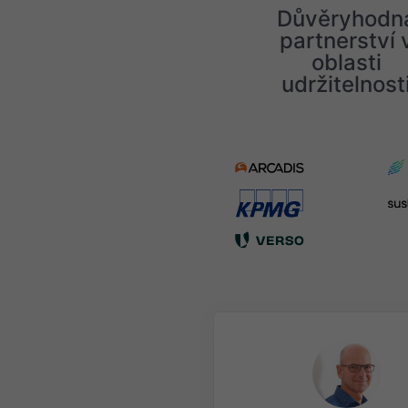
Důvěryhodn
partnerství 
oblasti
udržitelnost