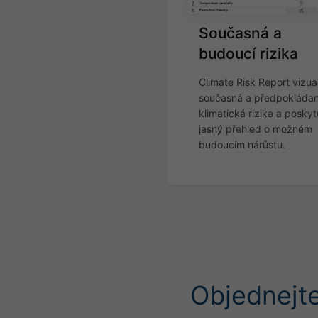
Současná a
budoucí rizika
Climate Risk Report vizual
současná a předpokláda
klimatická rizika a poskyt
jasný přehled o možném
budoucím nárůstu.
Objednejte