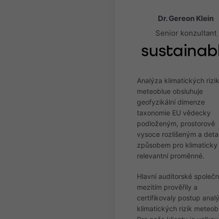
Dr. Gereon Klein
Senior konzultant
Analýza klimatických rizi
meteoblue obsluhuje
geofyzikální dimenze
taxonomie EU vědecky
podloženým, prostorově
vysoce rozlišeným a deta
způsobem pro klimaticky
relevantní proměnné.
Hlavní auditorské společn
mezitím prověřily a
certifikovaly postup anal
klimatických rizik meteob