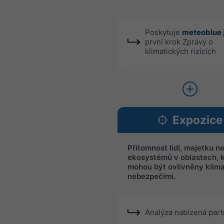
Poskytuje
meteoblue
první krok Zprávy o
klimatických rizicích
Expozice
Přítomnost lidí, majetku n
ekosystémů v oblastech, 
mohou být ovlivněny klim
nebezpečími.
Analýza nabízená par