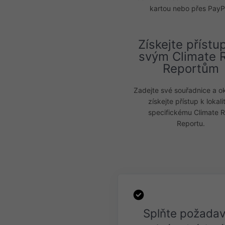
kartou nebo přes PayP
Získejte přístu
svým Climate R
Reportům
Zadejte své souřadnice a o
získejte přístup k lokali
specifickému Climate R
Reportu.
Splňte požada