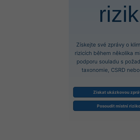
rizik
Získejte své zprávy o kli
rizicích během několika m
podporu souladu s poža
taxonomie, CSRD nebo
Získat ukázkovou zprá
Posoudit místní rizik