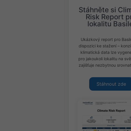
Stáhněte si Cli
Risk Report p
lokalitu Basil
Ukázkový report pro Basile
dispozici ke stažení – konzi
klimatická data lze vygen
pro jakoukoli lokalitu na sv
zajišťuje nezbytnou srovnat
Stáhnout zde