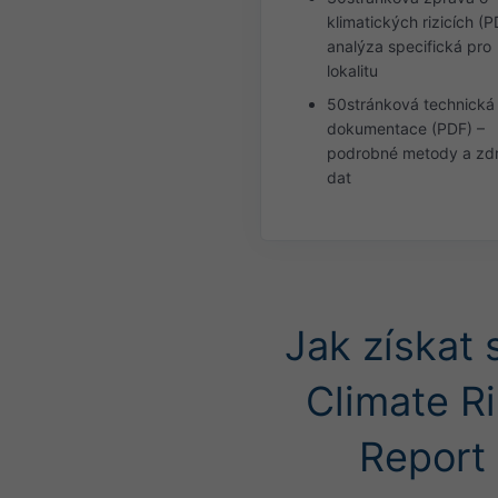
klimatických rizicích (P
analýza specifická pro
lokalitu
50stránková technická
dokumentace (PDF) –
podrobné metody a zdr
dat
Jak získat 
Climate R
Report