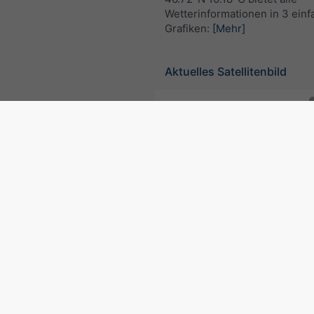
Wetterinformationen in 3 ein
Grafiken:
[Mehr]
Aktuelles Satellitenbild