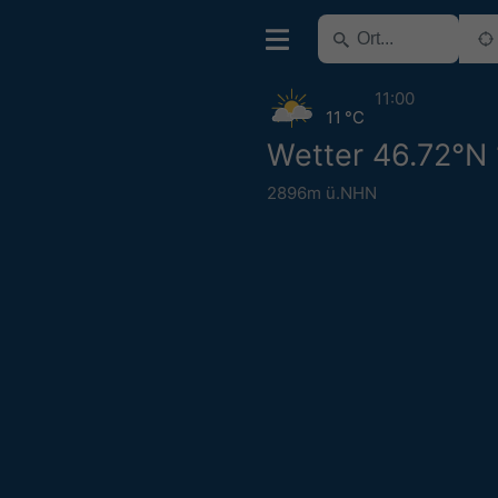
11:00
11 °C
Wetter 46.72°N 
2896m ü.NHN