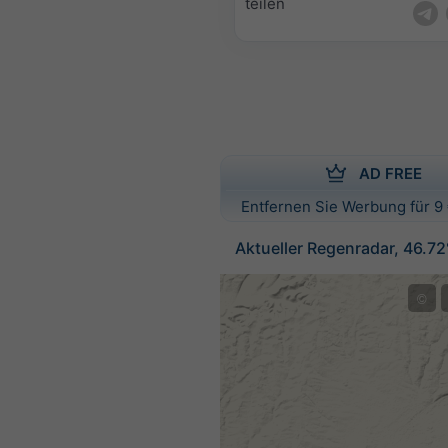
teilen
AD FREE
Entfernen Sie Werbung für 9 
Aktueller Regenradar, 46.7
©