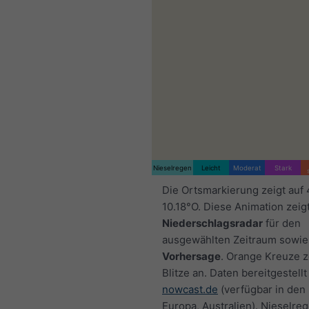
Nieselregen
Leicht
Moderat
Stark
Die Ortsmarkierung zeigt auf
10.18°O. Diese Animation zeig
Niederschlagsradar
für den
ausgewählten Zeitraum sowie
Vorhersage
. Orange Kreuze 
Blitze an. Daten bereitgestellt
nowcast.de
(verfügbar in den
Europa, Australien). Nieselre