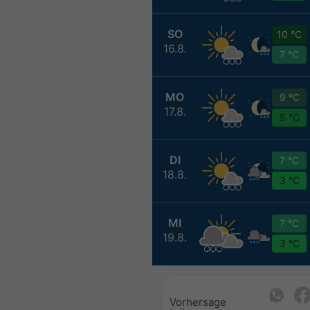
SO
10 °C
16.8.
7 °C
MO
9 °C
17.8.
5 °C
DI
7 °C
18.8.
3 °C
MI
7 °C
19.8.
3 °C
Vorhersage