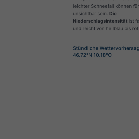
leichter Schneefall können fü
unsichtbar sein.
Die
Niederschlagsintensität
ist f
und reicht von hellblau bis rot
Stündliche Wettervorhersag
46.72°N 10.18°O