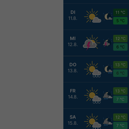
DI
11 °C
11.8.
5 °C
MI
12 °C
12.8.
6 °C
DO
13 °C
13.8.
6 °C
FR
13 °C
14.8.
7 °C
SA
12 °C
15.8.
7 °C