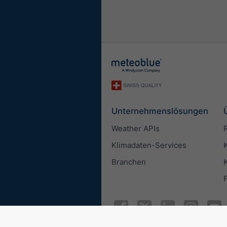
Unternehmenslösungen
Weather APIs
Klimadaten-Services
Branchen