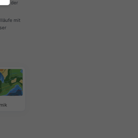
 mit der
läufe mit
ser
mik