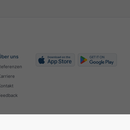
Über uns
Referenzen
Karriere
Kontakt
Feedback
 9001 certificate
Datenschutzeinstellungen