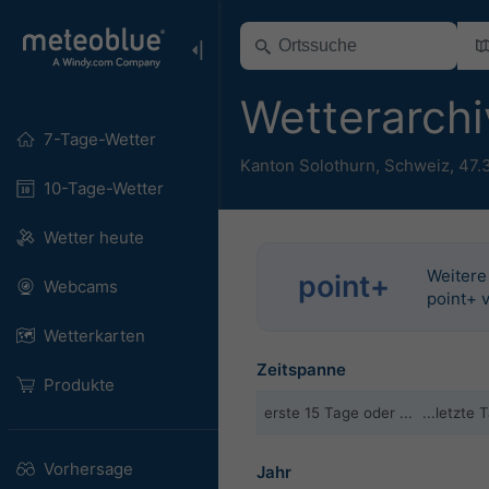
Wetterarchi
7-Tage-Wetter
Kanton Solothurn
,
Schweiz
,
47.
10-Tage-Wetter
Wetter heute
Weitere
point+
Webcams
point+ 
Wetterkarten
Zeitspanne
Produkte
erste 15 Tage oder ...
...letzte
Vorhersage
Jahr