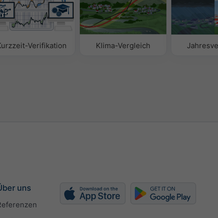
urzzeit-Verifikation
Klima-Vergleich
Jahresve
Über uns
Referenzen