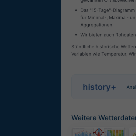
gewählten Ort abweichen.
Das "15-Tage"-Diagramm z
für Minimal-, Maximal- un
Aggregationen.
Wir bieten auch Rohdaten
Stündliche historische Wetter
Variablen wie Temperatur, Win
history+
Anal
Weitere Wetterdate