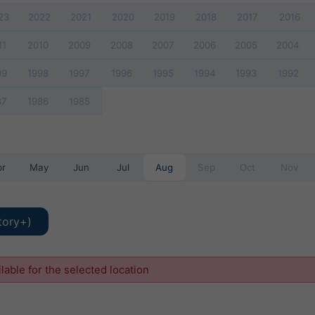
23
2022
2021
2020
2019
2018
2017
2016
11
2010
2009
2008
2007
2006
2005
2004
99
1998
1997
1996
1995
1994
1993
1992
87
1986
1985
pr
May
Jun
Jul
Aug
Sep
Oct
Nov
tory+)
ilable for the selected location