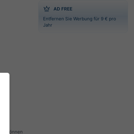
AD FREE
Entfernen Sie Werbung für 9 € pro
Jahr
 Sie können