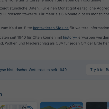
 Die Höhe der Gitterzelle finden Sie neben den Koordinaten.
eigt stündliche Daten. Für einen Monat gibt es tägliche Aggre
d Durchschnittswerte. Für mehr als 6 Monate gibt es monatlich
 zum Kauf an. Bitte
kontaktieren Sie uns
für weitere Informatio
daten seit 1940 für Olten können mit
history+
erworben werden.
d, Wolken und Niederschlag als CSV für jeden Ort der Erde her
yse historischer Wetterdaten seit 1940
Try it for 
n