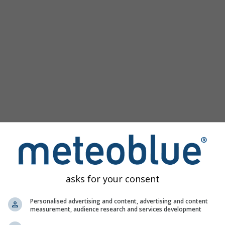
asks for your consent
aden
Personalised advertising and content, advertising and content
measurement, audience research and services development
ng zu vergangenen Wettersimulationen für jeden Ort der Welt.