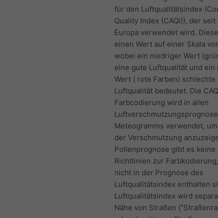
für den Luftqualitätsindex (C
Quality Index (CAQI)), der seit
Europa verwendet wird. Diese
einen Wert auf einer Skala von
wobei ein niedriger Wert (grü
eine gute Luftqualität und ein
Wert ( rote Farben) schlechte
Luftqualität bedeutet. Die CAQ
Farbcodierung wird in allen
Luftverschmutzungsprognose
Meteogramms verwendet, um
der Verschmutzung anzuzeige
Pollenprognose gibt es keine o
Richtlinien zur Farbkodierung,
nicht in der Prognose des
Luftqualitätsindex enthalten s
Luftqualitätsindex wird separa
Nähe von Straßen ("Straßenra