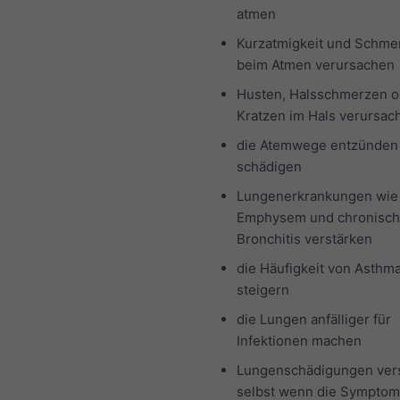
atmen
Kurzatmigkeit und Schme
beim Atmen verursachen
Husten, Halsschmerzen o
Kratzen im Hals verursa
die Atemwege entzünden
schädigen
Lungenerkrankungen wie
Emphysem und chronisc
Bronchitis verstärken
die Häufigkeit von Asthma
steigern
die Lungen anfälliger für
Infektionen machen
Lungenschädigungen vers
selbst wenn die Sympto