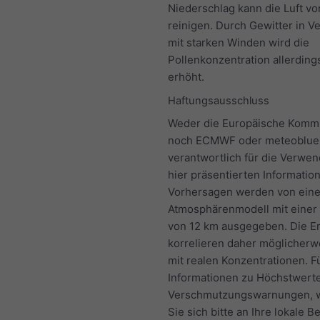
Niederschlag kann die Luft vo
reinigen. Durch Gewitter in V
mit starken Winden wird die
Pollenkonzentration allerding
erhöht.
Haftungsausschluss
Weder die Europäische Komm
noch ECMWF oder meteoblue
verantwortlich für die Verwe
hier präsentierten Informatio
Vorhersagen werden von ein
Atmosphärenmodell mit einer
von 12 km ausgegeben. Die E
korrelieren daher möglicherw
mit realen Konzentrationen. F
Informationen zu Höchstwerte
Verschmutzungswarnungen, 
Sie sich bitte an Ihre lokale B