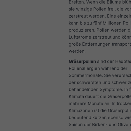
Breiten. Wenn die Bäume blü
sie winzige Pollen frei, die v
zerstreut werden. Eine einzel
kann bis zu fünf Millionen Po
produzieren. Pollen werden d
Luftströme zerstreut und kön
große Entfernungen transport
werden.
Gräserpollen
sind der Hauptau
Pollenallergien während der
Sommermonate. Sie verursac
der schwersten und schwer z
behandelnden Symptome. In 
Klimata dauert die Gräserpoll
mehrere Monate an. In trocke
Klimazonen ist die Gräserpol
bedeutend kürzer, ebenso wie
Saison der Birken- und Oliven