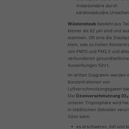
insbesondere durch
kardiovaskuläre Ursachen
Wüstenstaub
besteht aus Tei
kleiner als 62 μm sind und a
stammen. Oft sind die Staubpa
klein, was zu hohen Konzentr
von PM10 und PM2,5 und alle
verbundenen gesundheitlich
Auswirkungen führt.
Im dritten Diagramm werden d
Konzentrationen von
Luftverschmutzungsgasen darg
Die
Ozonverschmutzung (O₃
unteren Troposphäre wird hau
in städtischen Gebieten verur
Ozon kann:
es erschweren, tief und kr