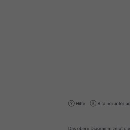
Hilfe
Bild herunterla
Das obere Diagramm zeigt di