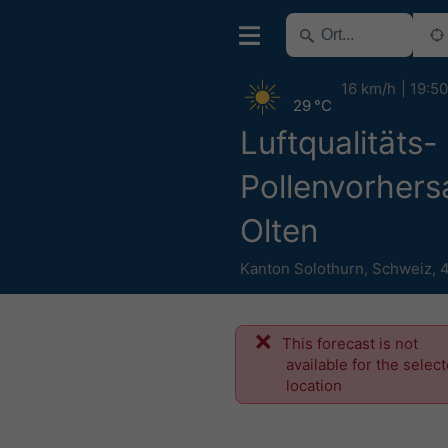
16 km/h
19:50
29 °C
Luftqualitäts-
Pollenvorhers
Olten
Kanton Solothurn
,
Schweiz
,
This forecast is not
available for the selec
location