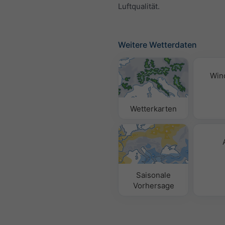
Luftqualität.
Weitere Wetterdaten
Win
Wetterkarten
Saisonale
Vorhersage