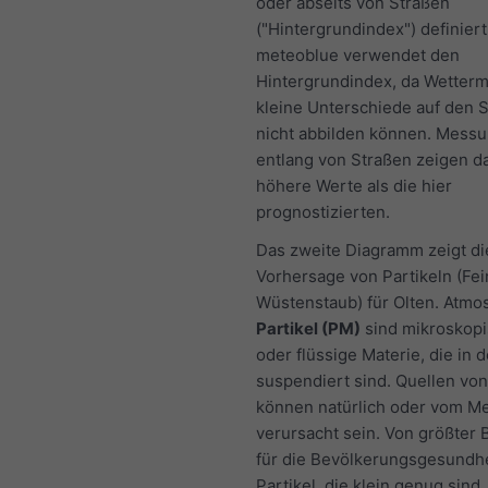
oder abseits von Straßen
("Hintergrundindex") definiert
meteoblue verwendet den
Hintergrundindex, da Wetterm
kleine Unterschiede auf den 
nicht abbilden können. Mess
entlang von Straßen zeigen d
höhere Werte als die hier
prognostizierten.
Das zweite Diagramm zeigt di
Vorhersage von Partikeln (Fei
Wüstenstaub) für Olten. Atmo
Partikel (PM)
sind mikroskopi
oder flüssige Materie, die in d
suspendiert sind. Quellen von
können natürlich oder vom M
verursacht sein. Von größter
für die Bevölkerungsgesundhe
Partikel, die klein genug sind,