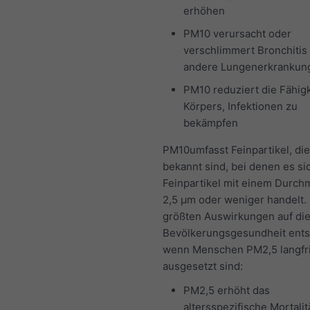
erhöhen
PM10 verursacht oder
verschlimmert Bronchitis
andere Lungenerkrankun
PM10 reduziert die Fähigk
Körpers, Infektionen zu
bekämpfen
PM10umfasst Feinpartikel, die
bekannt sind, bei denen es s
Feinpartikel mit einem Durch
2,5 μm oder weniger handelt.
größten Auswirkungen auf di
Bevölkerungsgesundheit ents
wenn Menschen PM2,5 langfri
ausgesetzt sind:
PM2,5 erhöht das
altersspezifische Mortalitä