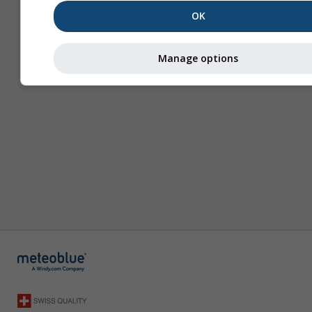
OK
Manage options