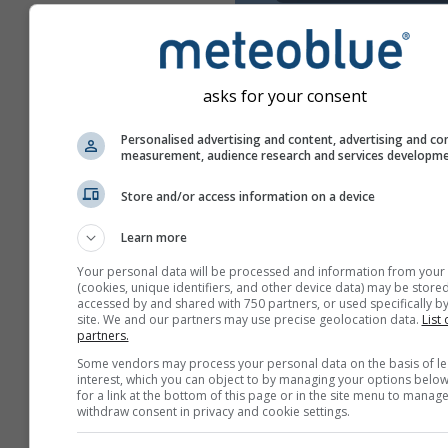
asks for your consent
Personalised advertising and content, advertising and co
measurement, audience research and services developm
Store and/or access information on a device
Learn more
Your personal data will be processed and information from your
(cookies, unique identifiers, and other device data) may be stored
accessed by and shared with 750 partners, or used specifically by
site. We and our partners may use precise geolocation data.
List 
partners.
Erstellen Sie einen neuen
Some vendors may process your personal data on the basis of le
meteoTV
interest, which you can object to by managing your options below
for a link at the bottom of this page or in the site menu to manage
Zusätzliche Informati
withdraw consent in privacy and cookie settings.