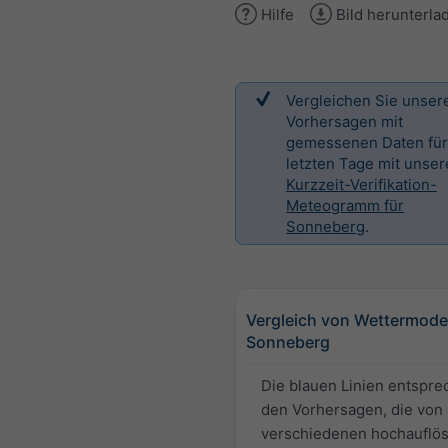
Hilfe
Bild herunterla
Vergleichen Sie unser
Vorhersagen mit
gemessenen Daten für
letzten Tage mit unse
Kurzzeit-Verifikation-
Meteogramm für
Sonneberg
.
Vergleich von Wettermodel
Sonneberg
Die blauen Linien entspr
den Vorhersagen, die von
verschiedenen hochauflö