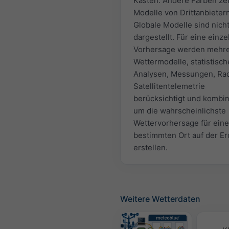
Kästen. Andere Farben ze
Modelle von Drittanbietern
Globale Modelle sind nich
dargestellt. Für eine einze
Vorhersage werden mehr
Wettermodelle, statistisch
Analysen, Messungen, Ra
Satellitentelemetrie
berücksichtigt und kombin
um die wahrscheinlichste
Wettervorhersage für ein
bestimmten Ort auf der Er
erstellen.
Weitere Wetterdaten