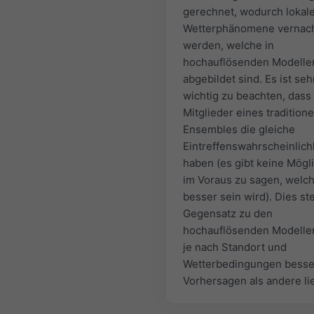
gerechnet, wodurch lokal
Wetterphänomene vernach
werden, welche in
hochauflösenden Modelle
abgebildet sind. Es ist seh
wichtig zu beachten, dass 
Mitglieder eines traditione
Ensembles die gleiche
Eintreffenswahrscheinlich
haben (es gibt keine Mögli
im Voraus zu sagen, welc
besser sein wird). Dies st
Gegensatz zu den
hochauflösenden Modellen
je nach Standort und
Wetterbedingungen besse
Vorhersagen als andere li