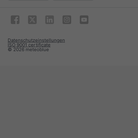
Datenschutzeinstellungen
ISO 9001 certificate
© 2026 meteoblue