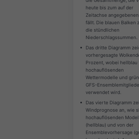
die Gesamtmenge, die 
heute bis zum auf der
Zeitachse angegebenen
fällt. Die blauen Balken
die stündlichen
Niederschlagssummen.
Das dritte Diagramm zei
vorhergesagte Wolkend
Prozent, wobei hellblau 
hochauflösenden
Wettermodelle und grün 
GFS-Ensemblemitgliede
verwendet wird.
Das vierte Diagramm zei
Windprognose an, wie s
hochauflösenden Model
(hellblau) und von der
Ensemblevorhersage (g