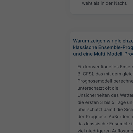
weht als in der Nacht.
Warum zeigen wir gleichzei
klassische Ensemble-Pro
und eine Multi-Modell-Pr
Ein konventionelles Ensem
B. GFS), das mit dem glei
Prognosemodell berechnet
unterschätzt oft die
Unsicherheiten des Wetter
die ersten 3 bis 5 Tage un
überschätzt damit die Sich
der Prognose. Außerdem 
das klassische Ensemble i
viel niedrigeren Auflösun