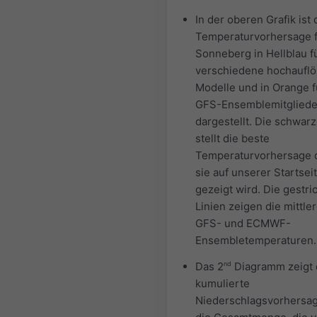
In der oberen Grafik ist 
Temperaturvorhersage 
Sonneberg in Hellblau f
verschiedene hochaufl
Modelle und in Orange f
GFS-Ensemblemitgliede
dargestellt. Die schwarz
stellt die beste
Temperaturvorhersage d
sie auf unserer Startsei
gezeigt wird. Die gestri
Linien zeigen die mittle
GFS- und ECMWF-
Ensembletemperaturen.
Das 2
nd
Diagramm zeigt 
kumulierte
Niederschlagsvorhersage