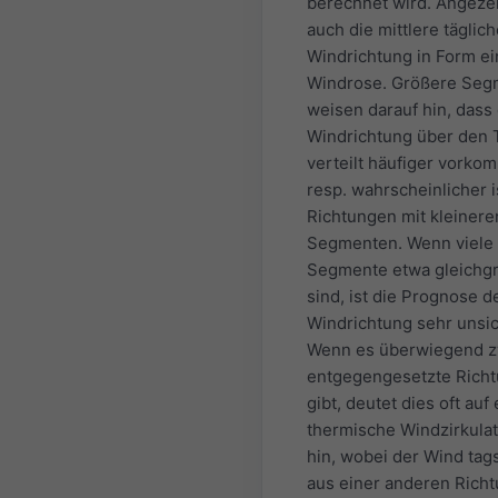
berechnet wird. Angezei
auch die mittlere täglic
Windrichtung in Form ei
Windrose. Größere Seg
weisen darauf hin, dass
Windrichtung über den 
verteilt häufiger vorko
resp. wahrscheinlicher i
Richtungen mit kleinere
Segmenten. Wenn viele
Segmente etwa gleichg
sind, ist die Prognose d
Windrichtung sehr unsic
Wenn es überwiegend z
entgegengesetzte Rich
gibt, deutet dies oft auf
thermische Windzirkulat
hin, wobei der Wind tag
aus einer anderen Rich