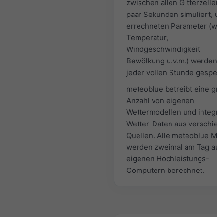
zwischen allen Gitterzelle
paar Sekunden simuliert, 
errechneten Parameter (w
Temperatur,
Windgeschwindigkeit,
Bewölkung u.v.m.) werden
jeder vollen Stunde gespe
meteoblue betreibt eine 
Anzahl von eigenen
Wettermodellen und integr
Wetter-Daten aus versch
Quellen. Alle meteoblue M
werden zweimal am Tag a
eigenen Hochleistungs-
Computern berechnet.