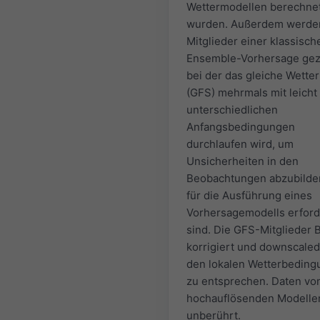
Wettermodellen berechne
wurden. Außerdem werde
Mitglieder einer klassisch
Ensemble-Vorhersage gez
bei der das gleiche Wette
(GFS) mehrmals mit leicht
unterschiedlichen
Anfangsbedingungen
durchlaufen wird, um
Unsicherheiten in den
Beobachtungen abzubilden
für die Ausführung eines
Vorhersagemodells erford
sind. Die GFS-Mitglieder 
korrigiert und downscale
den lokalen Wetterbedin
zu entsprechen. Daten vo
hochauflösenden Modelle
unberührt.