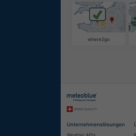
where2go
Unternehmenslösungen
Weather APIs