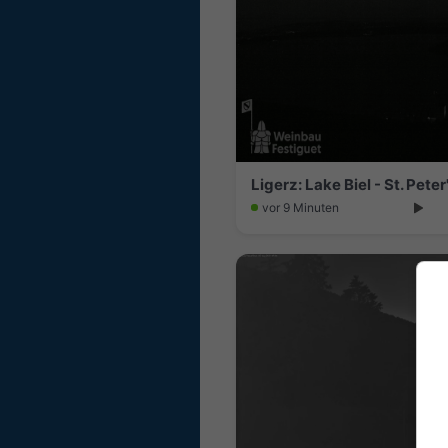
Ligerz: Lake Biel - St. Peter
vor 9 Minuten