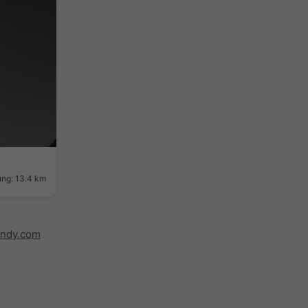
ung: 13.4 km
indy.com