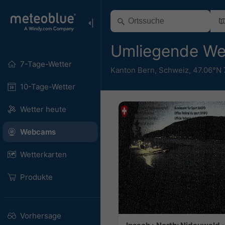
Umliegende W
7-Tage-Wetter
Kanton Bern
,
Schweiz
,
47.06°N 
10-Tage-Wetter
Wetter heute
Webcams
Wetterkarten
Produkte
Vorhersage