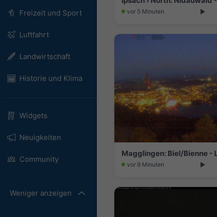
vor 5 Minuten
Freizeit und Sport
Luftfahrt
Landwirtschaft
Historie und Klima
Widgets
Neuigkeiten
Magglingen: Biel/Bienne - 
Community
vor 9 Minuten
Weniger anzeigen