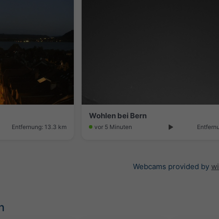
Wohlen bei Bern
Entfernung: 13.3 km
vor 5 Minuten
Entfern
Webcams provided by
w
n