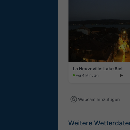
La Neuveville: Lake Biel
vor 4 Minuten
Webcam hinzufügen
Weitere Wetterdate