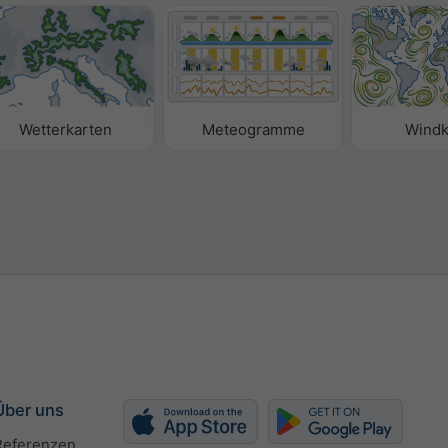
Wetterkarten
Meteogramme
Windk
Über uns
Referenzen