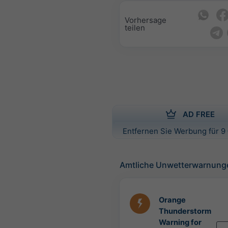
Vorhersage
teilen
AD FREE
Entfernen Sie Werbung für 9 
Amtliche Unwetterwarnung
Orange
Thunderstorm
Warning for