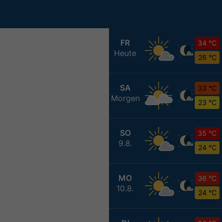
FR
34 °C
Heute
26 °C
SA
33 °C
Morgen
23 °C
SO
35 °C
9.8.
24 °C
MO
36 °C
10.8.
24 °C