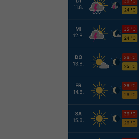
DI
36 °C
11.8.
24 °C
MI
35 °C
12.8.
24 °C
DO
36 °C
13.8.
25 °C
FR
36 °C
14.8.
26 °C
SA
36 °C
15.8.
26 °C