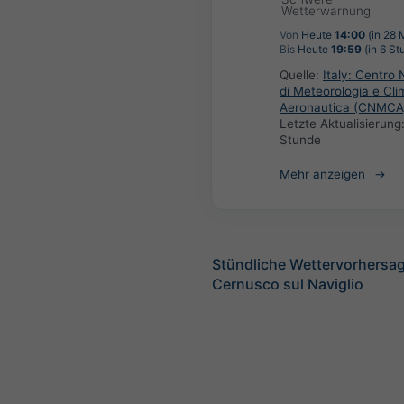
Wetterwarnung
Von
Heute
14:00
(in 28 
Bis
Heute
19:59
(in 6 St
Quelle:
Italy: Centro 
di Meteorologia e Cli
Aeronautica (CNMCA
Letzte Aktualisierung
Stunde
Mehr anzeigen
Stündliche Wettervorhersag
Cernusco sul Naviglio