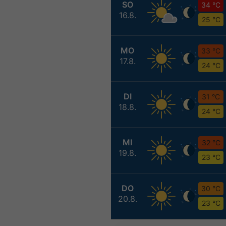
SO
34 °C
16.8.
25 °C
MO
33 °C
17.8.
24 °C
DI
31 °C
18.8.
24 °C
MI
32 °C
19.8.
23 °C
DO
30 °C
20.8.
23 °C