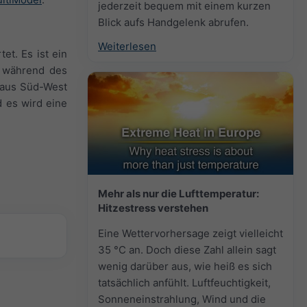
jederzeit bequem mit einem kurzen
Blick aufs Handgelenk abrufen.
Weiterlesen
et. Es ist ein
d während des
 aus Süd-West
d es wird eine
Mehr als nur die Lufttemperatur:
Hitzestress verstehen
Eine Wettervorhersage zeigt vielleicht
35 °C an. Doch diese Zahl allein sagt
wenig darüber aus, wie heiß es sich
tatsächlich anfühlt. Luftfeuchtigkeit,
Sonneneinstrahlung, Wind und die