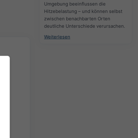
Umgebung beeinflussen die
Hitzebelastung – und können selbst
zwischen benachbarten Orten
deutliche Unterschiede verursachen.
Weiterlesen