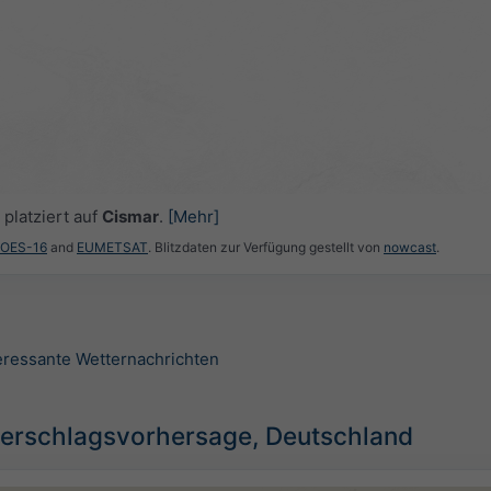
platziert auf
Cismar
.
[Mehr]
GOES-16
and
EUMETSAT
. Blitzdaten zur Verfügung gestellt von
nowcast
.
teressante Wetternachrichten
erschlagsvorhersage, Deutschland