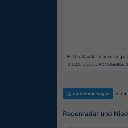
Die Standortmarkierung ist 
© 2026 meteoblue,
NOAA Satellites 
meteoblue folgen
für in
Regenradar und Nied