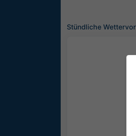
Stündliche Wettervo