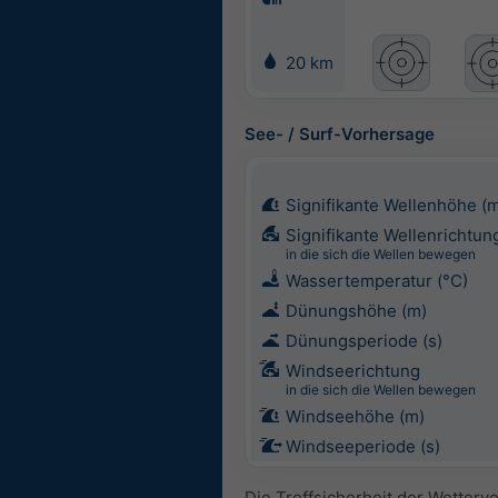
20 km
See- / Surf-Vorhersage
Signifikante Wellenhöhe (
Signifikante Wellenrichtun
in die sich die Wellen bewegen
Wassertemperatur (°C)
Dünungshöhe (m)
Dünungsperiode (s)
Windseerichtung
in die sich die Wellen bewegen
Windseehöhe (m)
Windseeperiode (s)
Die Treffsicherheit der Wetterv