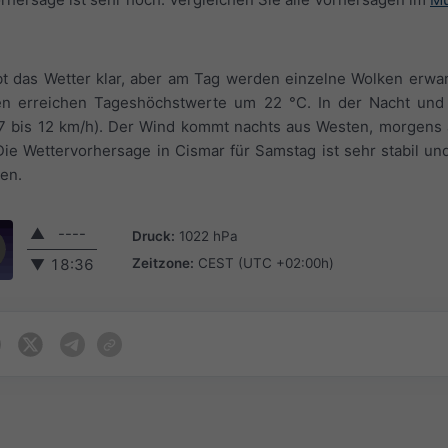
t das Wetter klar, aber am Tag werden einzelne Wolken erwart
en erreichen Tageshöchstwerte um 22 °C. In der Nacht un
 (7 bis 12 km/h). Der Wind kommt nachts aus Westen, morgens
ie Wettervorhersage in Cismar für Samstag ist sehr stabil un
en.
▲
----
Druck:
1022 hPa
Zeitzone:
CEST (UTC +02:00h)
▼
18:36