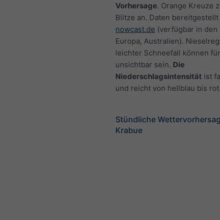
Vorhersage
. Orange Kreuze 
Blitze an. Daten bereitgestellt
nowcast.de
(verfügbar in den
Europa, Australien). Nieselre
leichter Schneefall können fü
unsichtbar sein.
Die
Niederschlagsintensität
ist f
und reicht von hellblau bis rot
Stündliche Wettervorhersag
Krabue