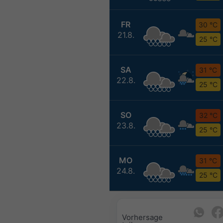
FR
30 °C
21.8.
25 °C
SA
31 °C
22.8.
25 °C
SO
32 °C
23.8.
25 °C
MO
31 °C
24.8.
25 °C
Vorhersage