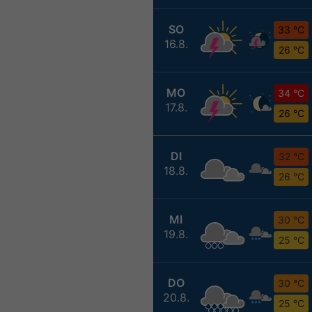
SO
33 °C
16.8.
26 °C
MO
34 °C
17.8.
26 °C
DI
32 °C
18.8.
26 °C
MI
30 °C
19.8.
25 °C
DO
30 °C
20.8.
25 °C