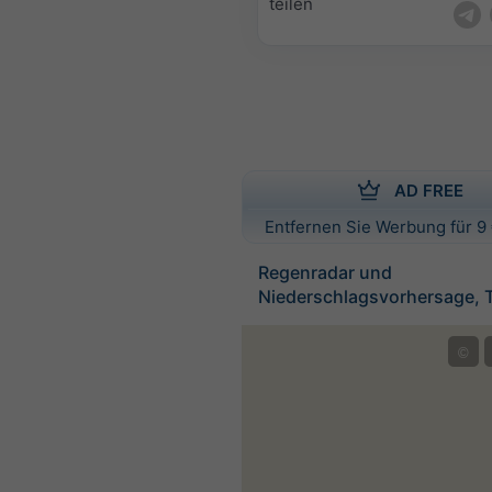
teilen
AD FREE
Entfernen Sie Werbung für 9 
Regenradar und
Niederschlagsvorhersage, 
©