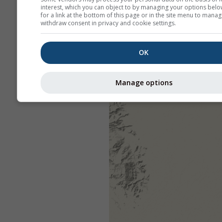
interest, which you can object to by managing your options belo
for a link at the bottom of this page or in the site menu to manag
withdraw consent in privacy and cookie settings.
OK
Manage options