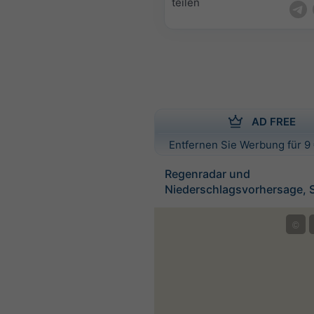
teilen
AD FREE
Entfernen Sie Werbung für 9 
Regenradar und
Niederschlagsvorhersage, 
©