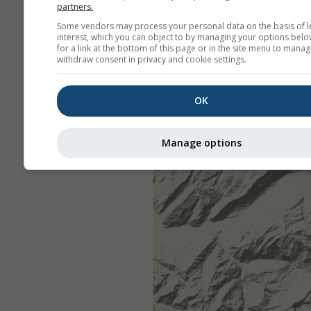
partners.
Some vendors may process your personal data on the basis of l
interest, which you can object to by managing your options belo
for a link at the bottom of this page or in the site menu to manag
withdraw consent in privacy and cookie settings.
OK
Manage options