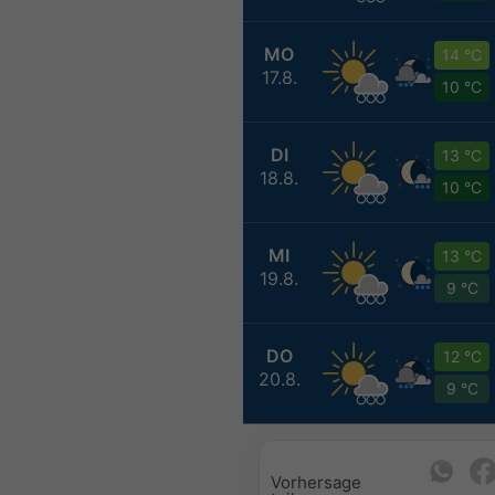
MO
14 °C
17.8.
10 °C
DI
13 °C
18.8.
10 °C
MI
13 °C
19.8.
9 °C
DO
12 °C
20.8.
9 °C
Vorhersage