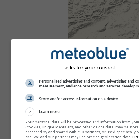
asks for your consent
Personalised advertising and content, advertising and c
measurement, audience research and services develop
Store and/or access information on a device
Learn more
Your personal data will be processed and information from you
(cookies, unique identifiers, and other device data) may be store
accessed by and shared with 750 partners, or used specifically b
site. We and our partners may use precise geolocation data.
List