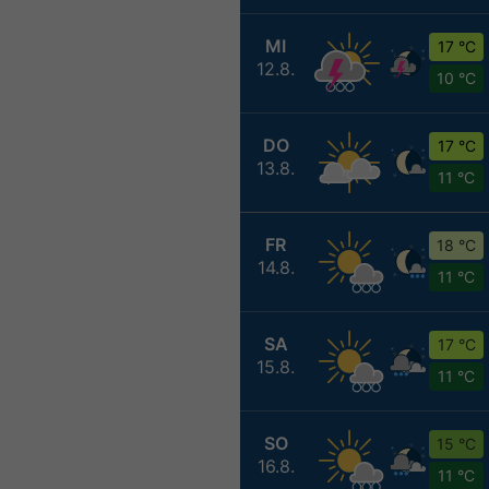
MI
17 °C
12.8.
10 °C
DO
17 °C
13.8.
11 °C
FR
18 °C
14.8.
11 °C
SA
17 °C
15.8.
11 °C
SO
15 °C
16.8.
11 °C