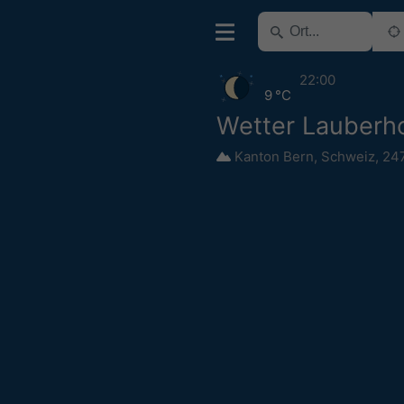
22:00
9 °C
Wetter Lauberh
Kanton Bern
,
Schweiz
,
24