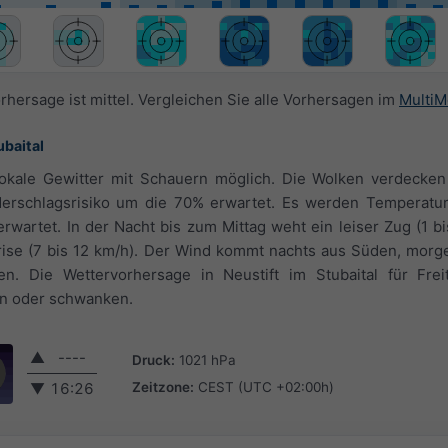
rhersage ist mittel. Vergleichen Sie alle Vorhersagen im
MultiM
ubaital
okale Gewitter mit Schauern möglich. Die Wolken verdecken
derschlagsrisiko um die 70% erwartet. Es werden Temperatu
rwartet. In der Nacht bis zum Mittag weht ein leiser Zug (1 b
rise (7 bis 12 km/h). Der Wind kommt nachts aus Süden, morg
n. Die Wettervorhersage in Neustift im Stubaital für Frei
n oder schwanken.
▲
----
Druck:
1021 hPa
Zeitzone:
CEST (UTC +02:00h)
▼
16:26