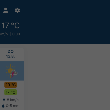
17 °C
 km/h
0:00
DO
FR
SA
SO
13.8.
14.8.
15.8.
16.8.
29 °C
29 °C
29 °C
27 °C
17 °C
17 °C
17 °C
16 °C
8 km/h
8 km/h
7 km/h
6 km/h
0-5 mm
-
2-5 mm
5-10 mm