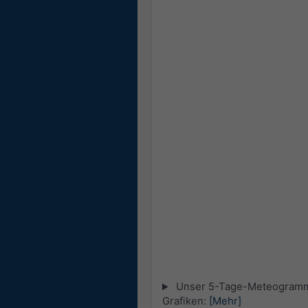
Unser 5-Tage-Meteogramm fü
Grafiken:
[Mehr]