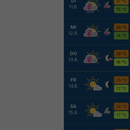
DI
27 °C
11.8.
15 °C
MI
29 °C
12.8.
14 °C
DO
29 °C
13.8.
16 °C
FR
29 °C
14.8.
17 °C
SA
28 °C
15.8.
17 °C