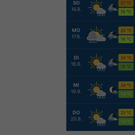
SO
27 °C
16.8.
16 °C
MO
25 °C
17.8.
16 °C
DI
24 °C
18.8.
15 °C
MI
24 °C
19.8.
14 °C
DO
22 °C
20.8.
14 °C