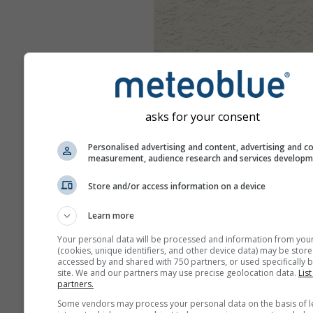
asks for your consent
Personalised advertising and content, advertising and c
measurement, audience research and services develop
Store and/or access information on a device
Learn more
Your personal data will be processed and information from you
(cookies, unique identifiers, and other device data) may be store
accessed by and shared with 750 partners, or used specifically b
site. We and our partners may use precise geolocation data.
List
partners.
Some vendors may process your personal data on the basis of l