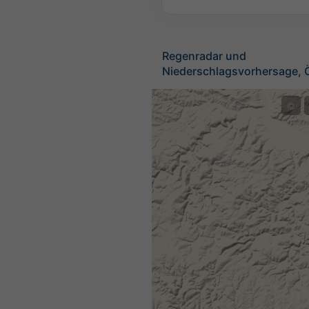
Regenradar und
Niederschlagsvorhersage, Ö
©