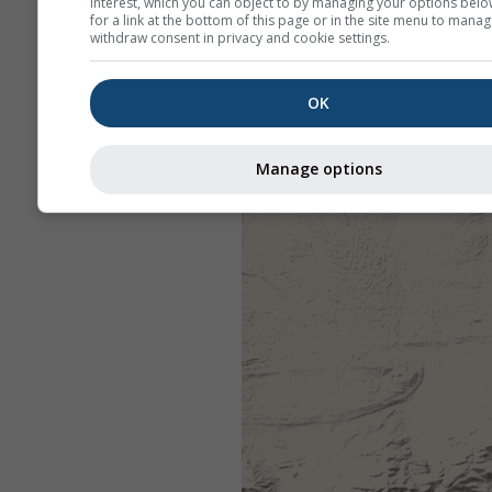
interest, which you can object to by managing your options belo
for a link at the bottom of this page or in the site menu to manag
withdraw consent in privacy and cookie settings.
OK
Manage options