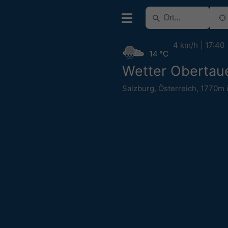
4 km/h
17:40
14 °C
Wetter Obertau
Salzburg
,
Österreich
,
1770m 