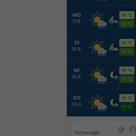
MO
19 °C
17.8.
13 °C
DI
19 °C
18.8.
13 °C
MI
18 °C
19.8.
12 °C
DO
18 °C
20.8.
11 °C
Vorhersage