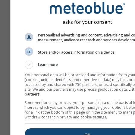
asks for your consent
Personalised advertising and content, advertising and c
measurement, audience research and services develop
Store and/or access information on a device
Learn more
Your personal data will be processed and information from you
(cookies, unique identifiers, and other device data) may be store
accessed by and shared with 750 partners, or used specifically b
site. We and our partners may use precise geolocation data.
List
partners.
Some vendors may process your personal data on the basis of l
interest, which you can object to by managing your options belo
for a link at the bottom of this page or in the site menu to manag
withdraw consent in privacy and cookie settings.
OK