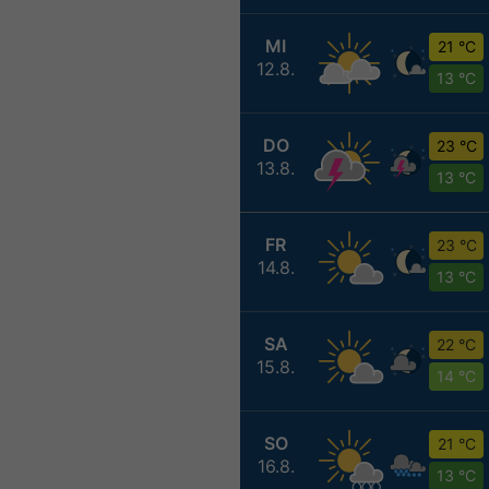
MI
21 °C
12.8.
13 °C
DO
23 °C
13.8.
13 °C
FR
23 °C
14.8.
13 °C
SA
22 °C
15.8.
14 °C
SO
21 °C
16.8.
13 °C