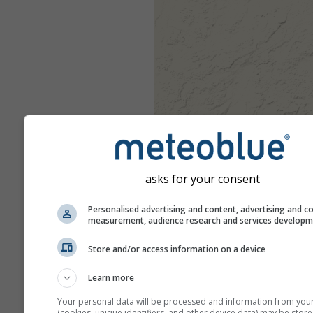
asks for your consent
Personalised advertising and content, advertising and c
measurement, audience research and services develop
Store and/or access information on a device
Learn more
Your personal data will be processed and information from you
(cookies, unique identifiers, and other device data) may be store