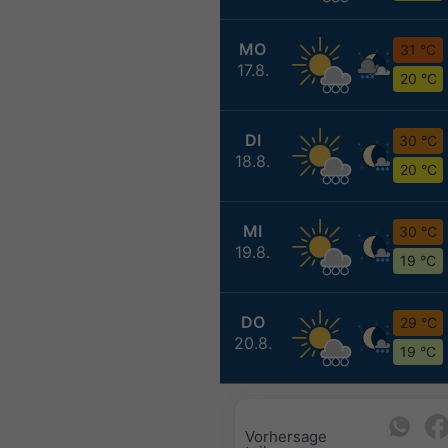
MO
31 °C
17.8.
20 °C
DI
30 °C
18.8.
20 °C
MI
30 °C
19.8.
19 °C
DO
29 °C
20.8.
19 °C
Vorhersage