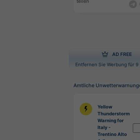
teilen
AD FREE
Entfernen Sie Werbung für 9 
Amtliche Unwetterwarnung
Yellow
Thunderstorm
Warning for
Italy -
Trentino Alto