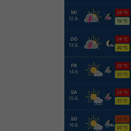
MI
34 °C
12.8.
19 °C
DO
34 °C
13.8.
20 °C
FR
35 °C
14.8.
20 °C
SA
34 °C
15.8.
21 °C
SO
33 °C
16.8.
20 °C