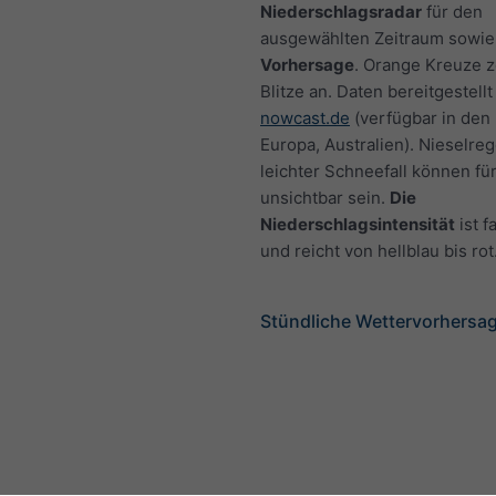
Niederschlagsradar
für den
ausgewählten Zeitraum sowie
Vorhersage
. Orange Kreuze 
Blitze an. Daten bereitgestellt
nowcast.de
(verfügbar in den
Europa, Australien). Nieselre
leichter Schneefall können fü
unsichtbar sein.
Die
Niederschlagsintensität
ist f
und reicht von hellblau bis rot
Stündliche Wettervorhersag