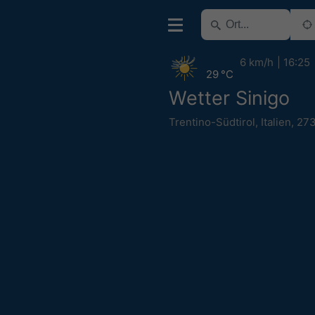
6 km/h
16:25
29 °C
Wetter Sinigo
Trentino-Südtirol
,
Italien
,
27