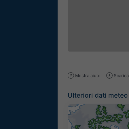
Mostra aiuto
Scaric
Ulteriori dati meteo