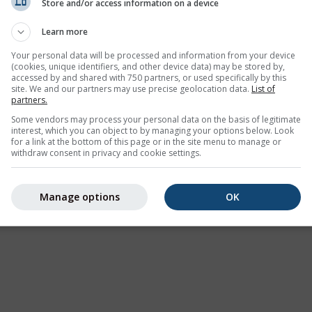
Store and/or access information on a device
Learn more
Your personal data will be processed and information from your device
(cookies, unique identifiers, and other device data) may be stored by,
accessed by and shared with 750 partners, or used specifically by this
site. We and our partners may use precise geolocation data.
List of
partners.
Some vendors may process your personal data on the basis of legitimate
interest, which you can object to by managing your options below. Look
for a link at the bottom of this page or in the site menu to manage or
withdraw consent in privacy and cookie settings.
Manage options
OK