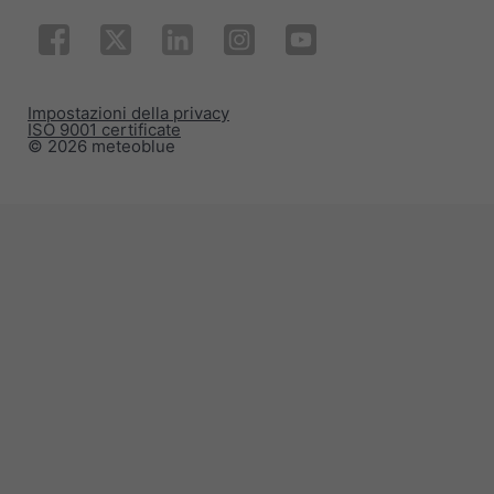
Impostazioni della privacy
ISO 9001 certificate
© 2026 meteoblue