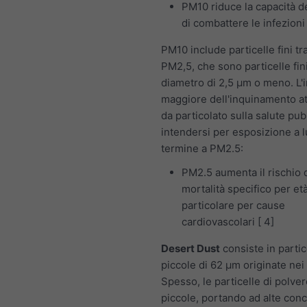
PM10 riduce la capacità d
di combattere le infezioni
PM10 include particelle fini t
PM2,5, che sono particelle fin
diametro di 2,5 μm o meno. L'
maggiore dell'inquinamento a
da particolato sulla salute pub
intendersi per esposizione a 
termine a PM2.5:
PM2.5 aumenta il rischio 
mortalità specifico per età
particolare per cause
cardiovascolari [ 4]
Desert Dust
consiste in partic
piccole di 62 μm originate nei
Spesso, le particelle di polve
piccole, portando ad alte conc