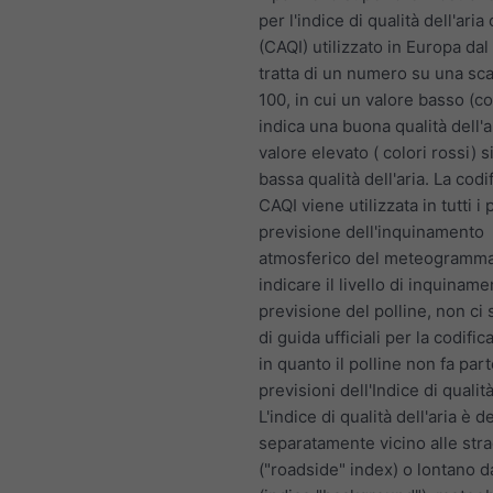
per l'indice di qualità dell'ari
(CAQI) utilizzato in Europa dal
tratta di un numero su una sca
100, in cui un valore basso (co
indica una buona qualità dell'a
valore elevato ( colori rossi) s
bassa qualità dell'aria. La codif
CAQI viene utilizzata in tutti i 
previsione dell'inquinamento
atmosferico del meteogramma
indicare il livello di inquiname
previsione del polline, non ci
di guida ufficiali per la codifica
in quanto il polline non fa part
previsioni dell'Indice di qualità
L'indice di qualità dell'aria è d
separatamente vicino alle str
("roadside" index) o lontano d