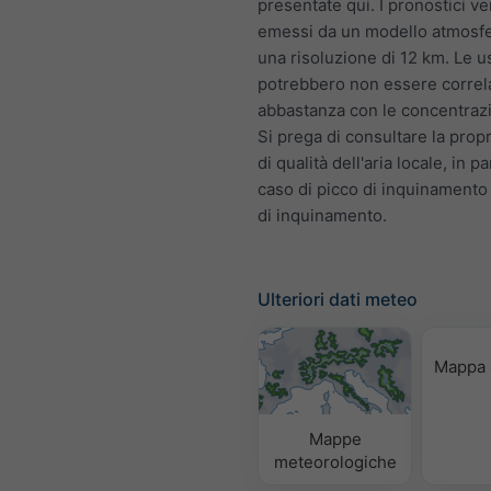
presentate qui. I pronostici 
emessi da un modello atmosfe
una risoluzione di 12 km. Le u
potrebbero non essere correl
abbastanza con le concentrazio
Si prega di consultare la prop
di qualità dell'aria locale, in pa
caso di picco di inquinamento
di inquinamento.
Ulteriori dati meteo
Mappa 
Mappe
meteorologiche