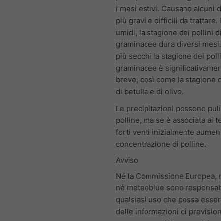
i mesi estivi. Causano alcuni 
più gravi e difficili da trattare.
umidi, la stagione dei pollini d
graminacee dura diversi mesi.
più secchi la stagione dei polli
graminacee è significativamen
breve, così come la stagione d
di betulla e di olivo.
Le precipitazioni possono pulir
polline, ma se è associata ai t
forti venti inizialmente aumen
concentrazione di polline.
Avviso
Né la Commissione Europea,
né meteoblue sono responsabi
qualsiasi uso che possa esser
delle informazioni di previsio