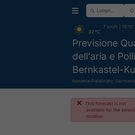
7 km/h
16:10
32 °C
Previsione Qua
dell'aria e Poll
Bernkastel-K
Renania-Palatinato
,
Germani
This forecast is not
available for the selec
location