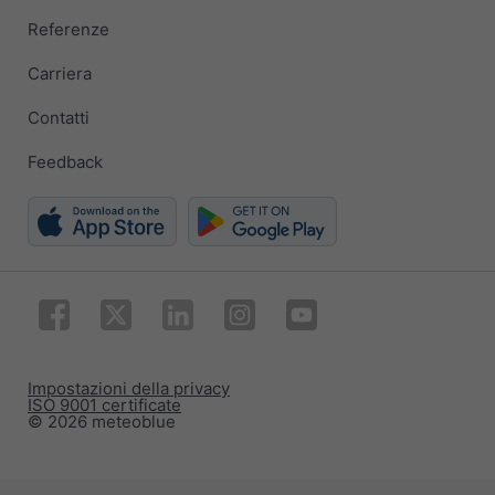
Referenze
Carriera
Contatti
Feedback
Impostazioni della privacy
ISO 9001 certificate
© 2026 meteoblue