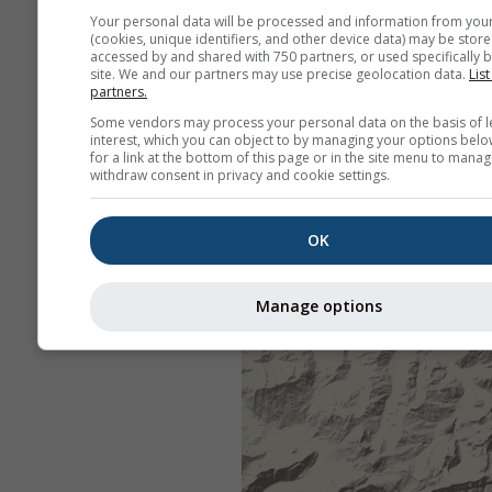
Your personal data will be processed and information from you
(cookies, unique identifiers, and other device data) may be store
accessed by and shared with 750 partners, or used specifically b
site. We and our partners may use precise geolocation data.
List
partners.
Some vendors may process your personal data on the basis of l
interest, which you can object to by managing your options belo
for a link at the bottom of this page or in the site menu to manag
withdraw consent in privacy and cookie settings.
OK
Manage options