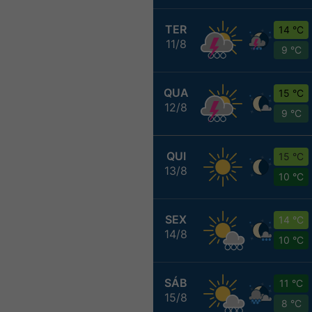
TER
14 °C
11/8
9 °C
QUA
15 °C
12/8
9 °C
QUI
15 °C
13/8
10 °C
SEX
14 °C
14/8
10 °C
SÁB
11 °C
15/8
8 °C