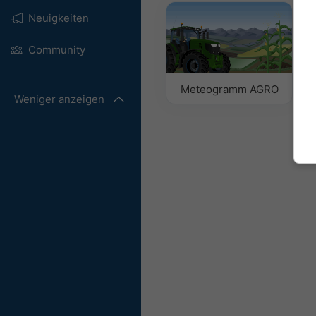
Neuigkeiten
Community
Meteogramm AGRO
Weniger anzeigen