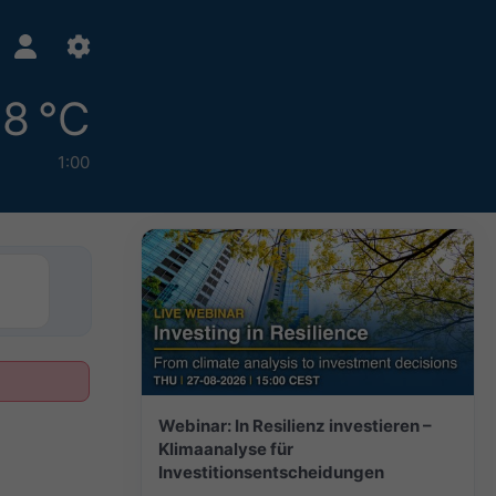
18 °C
1:00
Webinar: In Resilienz investieren –
Klimaanalyse für
Investitionsentscheidungen