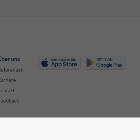
Über uns
Referenzen
Karriere
Kontakt
Feedback
 9001 certificate
Datenschutzeinstellungen