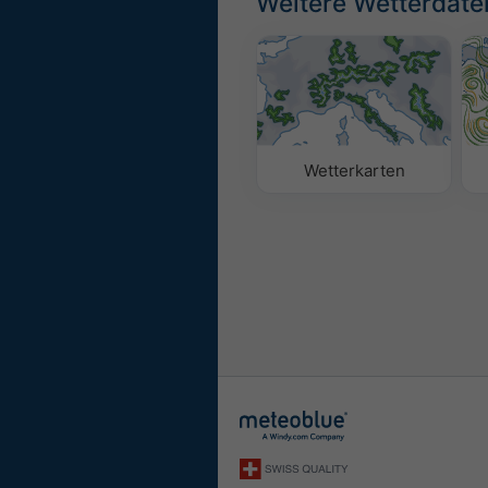
Weitere Wetterdate
Wetterkarten