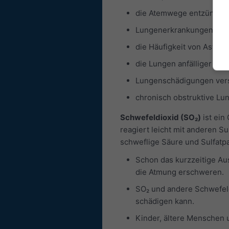
die Atemwege entzünden
Lungenerkrankungen wie 
die Häufigkeit von Asthma
die Lungen anfälliger für
Lungenschädigungen vers
chronisch obstruktive L
Schwefeldioxid (SO₂)
ist ein
reagiert leicht mit anderen 
schweflige Säure und Sulfatpa
Schon das kurzzeitige A
die Atmung erschweren.
SO₂ und andere Schwefel
schädigen kann.
Kinder, ältere Menschen 