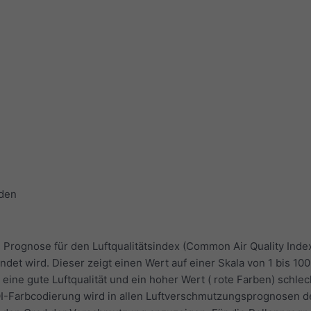
aden
Prognose für den Luftqualitätsindex (Common Air Quality Index
det wird. Dieser zeigt einen Wert auf einer Skala von 1 bis 100
 eine gute Luftqualität und ein hoher Wert ( rote Farben) schlec
AQI-Farbcodierung wird in allen Luftverschmutzungsprognosen d