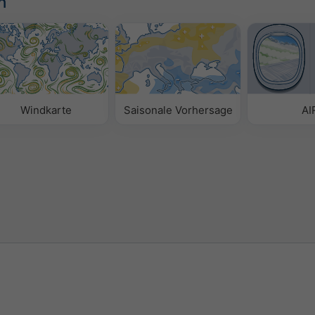
n
Windkarte
Saisonale Vorhersage
AI