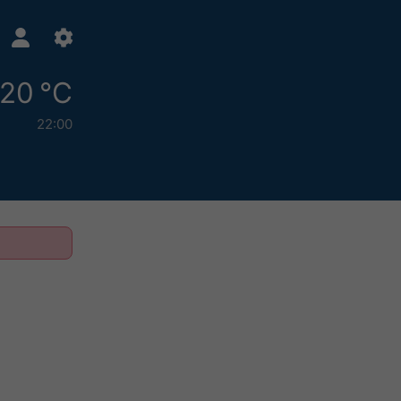
20 °C
22:00