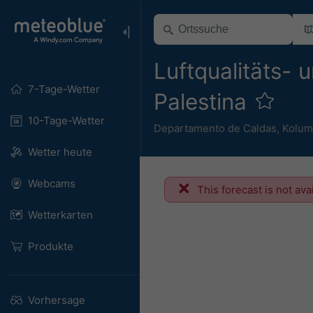
Luftqualitäts- 
7-Tage-Wetter
Palestina
10-Tage-Wetter
Departamento de Caldas
,
Kolum
Wetter heute
Webcams
This forecast is not ava
Wetterkarten
Produkte
Vorhersage