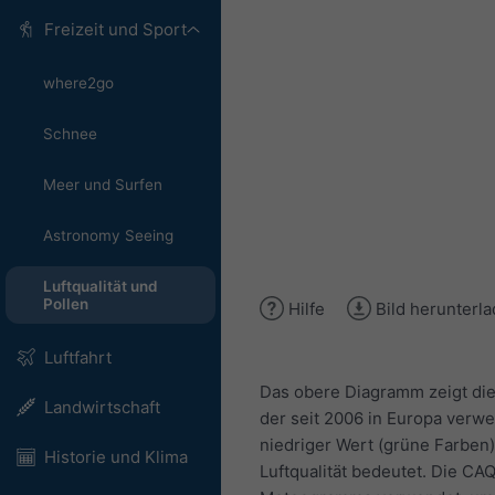
Freizeit und Sport
where2go
Schnee
Meer und Surfen
Astronomy Seeing
Luftqualität und
Pollen
Hilfe
Bild herunterl
Luftfahrt
Das obere Diagramm zeigt die 
Landwirtschaft
der seit 2006 in Europa verwen
niedriger Wert (grüne Farben)
Historie und Klima
Luftqualität bedeutet. Die C