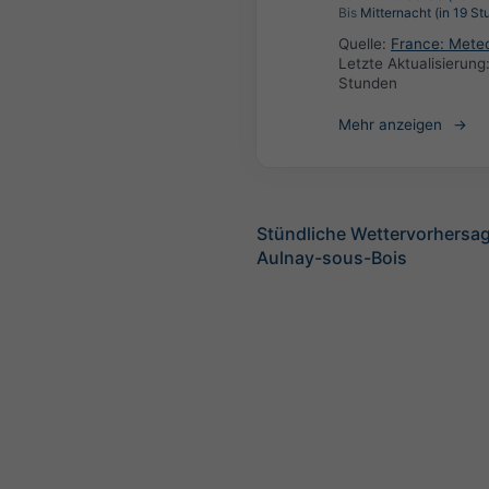
Bis
Mitternacht (in 19 St
Quelle:
France: Mete
Letzte Aktualisierung
Stunden
Mehr anzeigen
Stündliche Wettervorhersag
Aulnay-sous-Bois