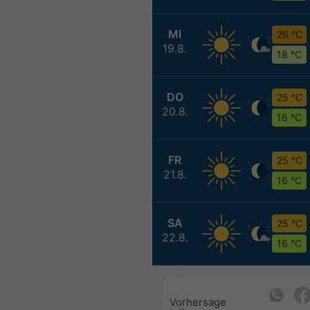
MI
26 °C
19.8.
18 °C
DO
25 °C
20.8.
16 °C
FR
25 °C
21.8.
16 °C
SA
25 °C
22.8.
16 °C
Vorhersage