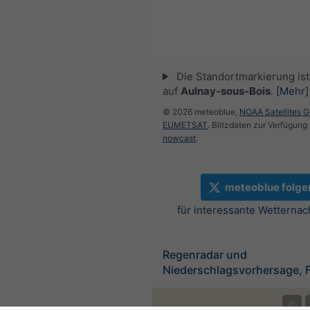
Die Standortmarkierung ist 
auf
Aulnay-sous-Bois
.
[Mehr]
© 2026 meteoblue,
NOAA Satellites 
EUMETSAT
. Blitzdaten zur Verfügung 
nowcast
.
meteoblue folge
für interessante Wetternac
Regenradar und
Niederschlagsvorhersage, 
©