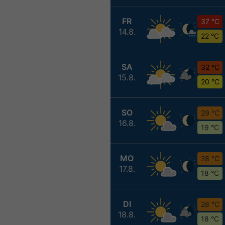
FR
37 °C
14.8.
22 °C
SA
32 °C
15.8.
20 °C
SO
29 °C
16.8.
19 °C
MO
28 °C
17.8.
18 °C
DI
28 °C
18.8.
18 °C