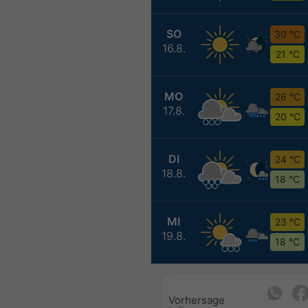
SO
30 °C
16.8.
21 °C
MO
26 °C
17.8.
20 °C
DI
24 °C
18.8.
18 °C
MI
23 °C
19.8.
18 °C
Vorhersage