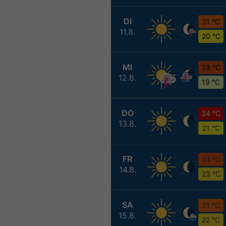
DI
31 °C
11.8.
20 °C
MI
33 °C
12.8.
19 °C
DO
34 °C
13.8.
21 °C
FR
33 °C
14.8.
23 °C
SA
31 °C
15.8.
22 °C