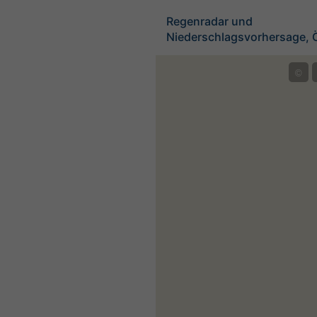
Regenradar und
Niederschlagsvorhersage, Ö
©