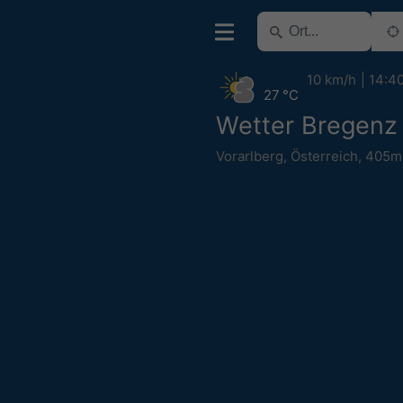
10 km/h
14:4
27 °C
Wetter Bregenz
Vorarlberg
,
Österreich
,
405m