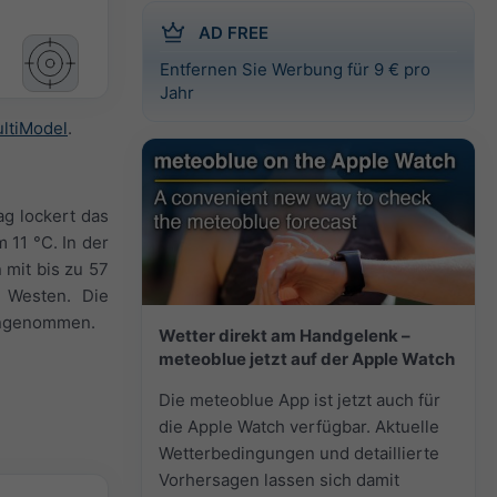
AD FREE
Entfernen Sie Werbung für 9 € pro
Jahr
ltiModel
.
ag lockert das
 11 °C. In der
 mit bis zu 57
 Westen. Die
 angenommen.
Wetter direkt am Handgelenk –
meteoblue jetzt auf der Apple Watch
Die meteoblue App ist jetzt auch für
die Apple Watch verfügbar. Aktuelle
Wetterbedingungen und detaillierte
Vorhersagen lassen sich damit