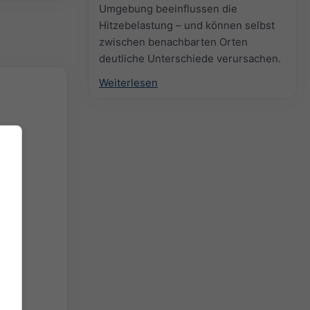
Umgebung beeinflussen die
Hitzebelastung – und können selbst
zwischen benachbarten Orten
deutliche Unterschiede verursachen.
Weiterlesen