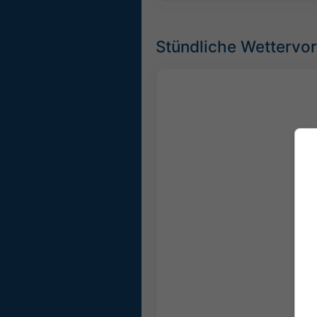
Stündliche Wettervor