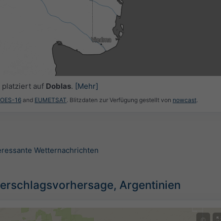
platziert auf
Doblas
.
[Mehr]
GOES-16
and
EUMETSAT
. Blitzdaten zur Verfügung gestellt von
nowcast
.
teressante Wetternachrichten
erschlagsvorhersage, Argentinien
©