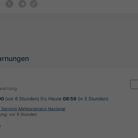
arnungen
rwarnung
00
(vor 6 Stunden)
Bis
Heute
08:59
(in 5 Stunden)
 Servicio Meteorologico Nacional
rung:
vor 9 Stunden