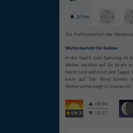
20 km
Die Treffsicherheit der Wetterv
Wetterbericht für Doblas
In der Nacht zum Samstag ist d
Wetter deutlich auf. Es ist ein
Nacht und während des Tages weh
km/h auf. Der Wind kommt n
Wettervorhersage in Doblas für 
▲
08:06
UV 3
▼
18:37