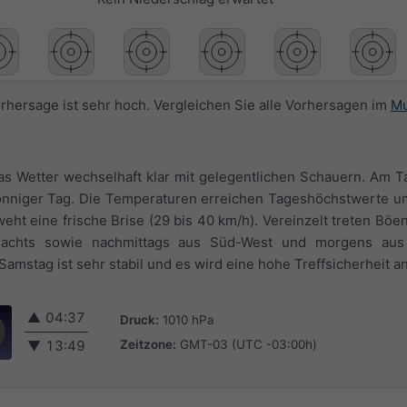
orhersage ist sehr hoch. Vergleichen Sie alle Vorhersagen im
Mu
as Wetter wechselhaft klar mit gelegentlichen Schauern. Am T
 sonniger Tag. Die Temperaturen erreichen Tageshöchstwerte um
t eine frische Brise (29 bis 40 km/h). Vereinzelt treten Böen
achts sowie nachmittags aus Süd-West und morgens aus
Samstag ist sehr stabil und es wird eine hohe Treffsicherheit
▲
04:37
Druck:
1010 hPa
Zeitzone:
GMT-03 (UTC -03:00h)
▼
13:49