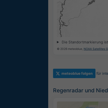
Die Standortmarkierung ist 
© 2026 meteoblue,
NOAA Satellites 
meteoblue folgen
für in
Regenradar und Nied