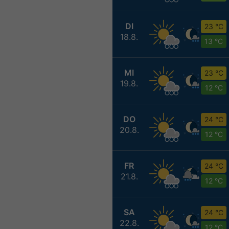
DI
23 °C
18.8.
13 °C
MI
23 °C
19.8.
12 °C
DO
24 °C
20.8.
12 °C
FR
24 °C
21.8.
12 °C
SA
24 °C
22.8.
12 °C