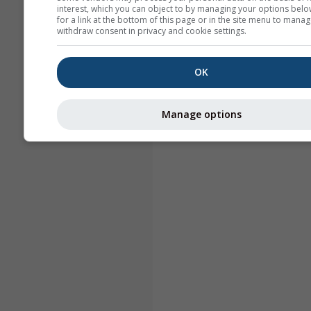
interest, which you can object to by managing your options belo
for a link at the bottom of this page or in the site menu to manag
withdraw consent in privacy and cookie settings.
OK
Manage options