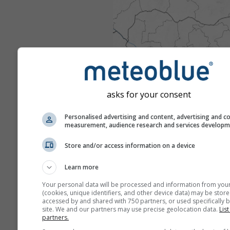
asks for your consent
Personalised advertising and content, advertising and c
measurement, audience research and services develop
Store and/or access information on a device
Learn more
Your personal data will be processed and information from you
(cookies, unique identifiers, and other device data) may be store
accessed by and shared with 750 partners, or used specifically b
site. We and our partners may use precise geolocation data.
List
partners.