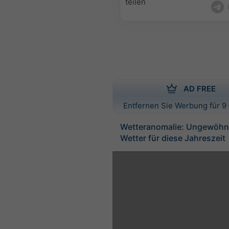
teilen
AD FREE
Entfernen Sie Werbung für 9 
Wetteranomalie: Ungewöhnl
Wetter für diese Jahreszeit