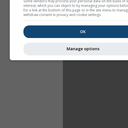
Some vendors may process your personal data on the basis of l
interest, which you can object to by managing your options belo
for a link at the bottom of this page or in the site menu to manag
withdraw consent in privacy and cookie settings.
OK
Manage options