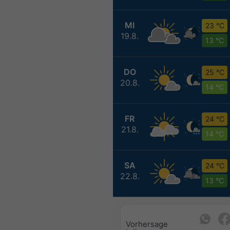
MI
23 °C
19.8.
13 °C
DO
25 °C
20.8.
14 °C
FR
24 °C
21.8.
14 °C
SA
24 °C
22.8.
13 °C
Vorhersage