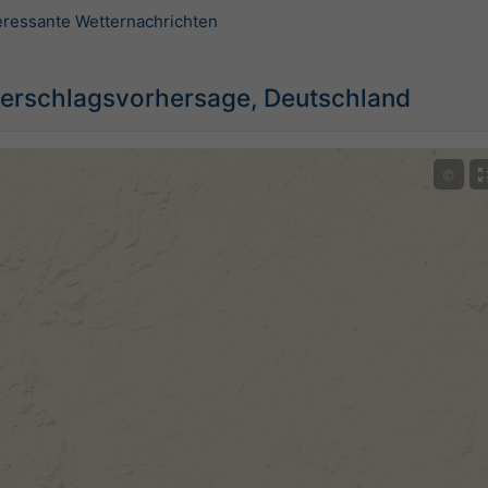
teressante Wetternachrichten
erschlagsvorhersage, Deutschland
©