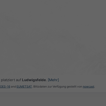
platziert auf
Ludwigsfelde
.
[Mehr]
GOES-16
and
EUMETSAT
. Blitzdaten zur Verfügung gestellt von
nowcast
.