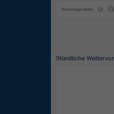
Vorhersage teilen
Stündliche Wettervo